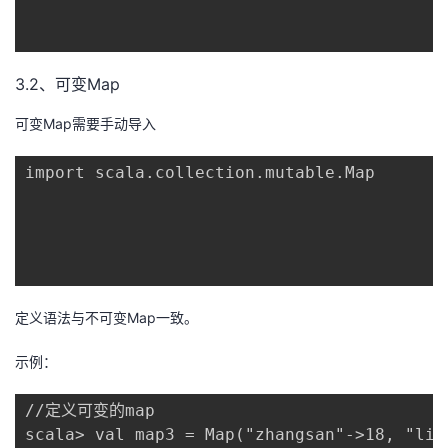
3.2、可变Map
可变Map需要手动导入
import scala.collection.mutable.Map

定义语法与不可变Map一致。
示例：
//定义可变的map

scala> val map3 = Map("zhangsan"->18, "lisi