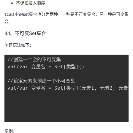
不保证插入顺序
scala中的set集合也分为两种，一种是不可变集合，另一种是可变集
合。
4.1、不可变Set集合
创建语法如下：
//创建一个空的不可变集

val/var 变量名 = Set[类型]()

//给定元素来创建一个不可变集

val/var 变量名 = Set[类型](元素1, 元素2, 元素3..
示例：