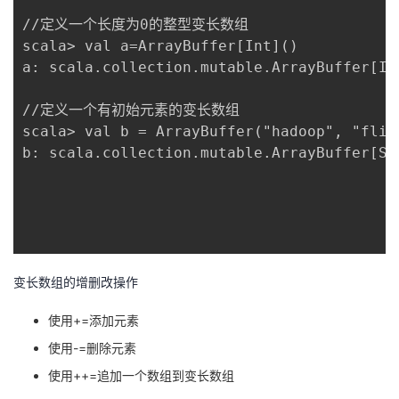
//定义一个长度为0的整型变长数组

scala> val a=ArrayBuffer[Int]()

a: scala.collection.mutable.ArrayBuffer[Int
//定义一个有初始元素的变长数组

scala> val b = ArrayBuffer("hadoop", "flink
b: scala.collection.mutable.ArrayBuffer[St
变长数组的增删改操作
使用+=添加元素
使用-=删除元素
使用++=追加一个数组到变长数组