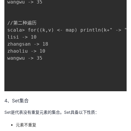
wangwu -> 35

//第二种遍历

scala> for((k,v) <- map) println(k+" -> "+v
lisi -> 10

zhangsan -> 18

zhaoliu -> 10

wangwu -> 35

4、Set集合
Set是代表没有重复元素的集合。Set具备以下性质：
元素不重复