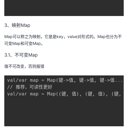
3、映射Map
Map可以称之为映射。它是是key，value对形式的。Map也分为不
可变Map和可变Map。
3.1、不可变Map
值不可改变，否则报错
val/var map = Map(键->值, 键->值, 键->值...) 
// 推荐，可读性更好 

val/var map = Map((键, 值), (键, 值), (键, 值