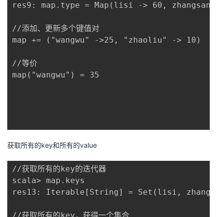
res9: map.type = Map(lisi -> 60, zhangsan 
//添加、更新多个键值对

map += ("wangwu" ->25, "zhaoliu" -> 10)

//等价

map("wangwu") = 35

获取所有的key和所有的value
//获取所有的key的迭代器

scala> map.keys

res13: Iterable[String] = Set(lisi, zhangs
//获取所有的key，获得一个集合
