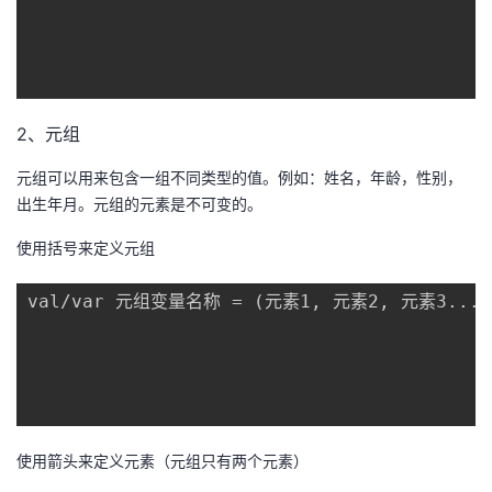
2、元组
元组可以用来包含一组不同类型的值。例如：姓名，年龄，性别，
出生年月。元组的元素是不可变的。
使用括号来定义元组
val/var 元组变量名称 = (元素1, 元素2, 元素3....)
使用箭头来定义元素（元组只有两个元素）