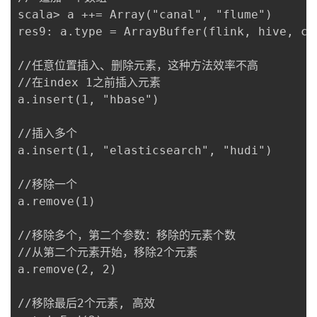
scala> a ++= Array("canal", "flume")

res9: a.type = ArrayBuffer(flink, hive, cl
//任意位置插入、删除元素，这种方法效率不高

//在index 1之前插入元素

a.insert(1, "hbase")	

//插入多个

a.insert(1, "elasticsearch", "hudi")

//移除一个

a.remove(1)

//移除多个，第二个参数：移除的元素个数

//从第二个元素开始，移除2个元素

a.remove(2, 2)

//移除最后2个元素, 高效
