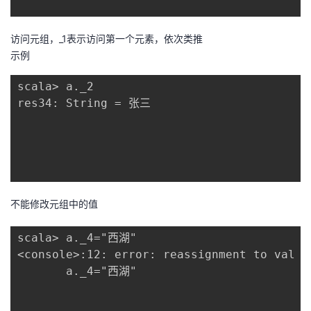
访问元组，_1表示访问第一个元素，依次类推
示例
scala> a._2

res34: String = 张三

不能修改元组中的值
scala> a._4="西湖"

<console>:12: error: reassignment to val

       a._4="西湖"
