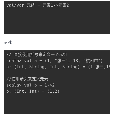
val/var 元组 = 元素1->元素2

示例：
// 直接使用括号来定义一个元组 

scala> val a = (1, "张三", 18, "杭州市")

a: (Int, String, Int, String) = (1,张三,18
//使用箭头来定义元素

scala> val b = 1->2

b: (Int, Int) = (1,2)
