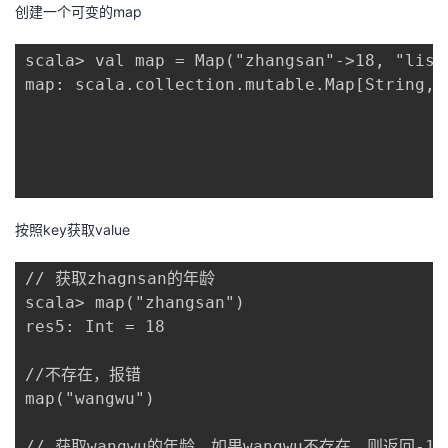
创建一个可变的map
scala> val map = Map("zhangsan"->18, "lisi"
map: scala.collection.mutable.Map[String,I
按照key获取value
// 获取zhagnsan的年龄 

scala> map("zhangsan")

res5: Int = 18

//不存在，报错

map("wangwu") 

// 获取wangwu的年龄，如果wangwu不存在，则返回-