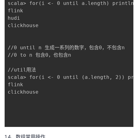
scala> for(i <- 0 until a.length) println(a
flink

hudi

clickhouse

//0 until n 生成一系列的数字，包含0，不包含n

//0 to n 包含0，也包含n

//util用法

scala> for(i <- 0 until (a.length, 2)) prin
flink

clickhouse

1.4、数组常用操作