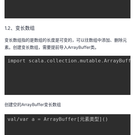
1.2、变长数组
变长数组指的是数组的长度是可变的，可以往数组中添加、删除元
素。创建变长数组，需要提前导入ArrayBuffer类。
import scala.collection.mutable.ArrayBuffer
创建空的ArrayBuffer变长数组
val/var a = ArrayBuffer[元素类型]()
