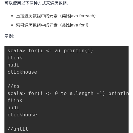
可以使用以下两种方式来遍历数组：
直接遍历数组中的元素（类比java foreach）
索引遍历数组中的元素（类比java for i）
示例：
scala> for(i <- a) println(i)

flink

hudi

clickhouse

//to

scala> for(i <- 0 to a.length -1) println(a
flink

hudi

clickhouse

//until
