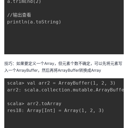
a.trimEnd(2)

//输出查看

println(a.toString)

技巧：如果要定义一个Array，但元素个数不确定，可以先将元素写
入一个ArrayBuffer，然后再将ArrayBuffer转换成Array
scala> val arr2 = ArrayBuffer(1, 2, 3)

arr2: scala.collection.mutable.ArrayBuffer
scala> arr2.toArray

res18: Array[Int] = Array(1, 2, 3)
