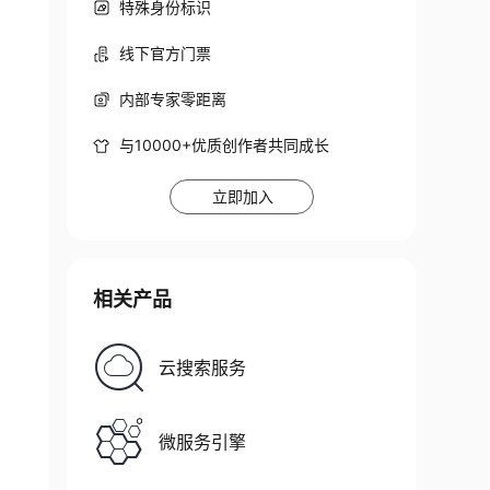
特殊身份标识
线下官方门票
内部专家零距离
与10000+优质创作者共同成长
立即加入
相关产品
云搜索服务
微服务引擎