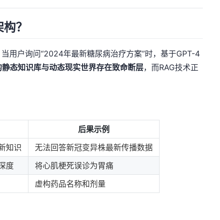
架构？
用户询问“2024年最新糖尿病治疗方案”时，基于GPT-4
M的静态知识库与动态现实世界存在致命断层
，而RAG技术正
后果示例
新知识
无法回答新冠变异株最新传播数据
深度
将心肌梗死误诊为胃痛
虚构药品名称和剂量