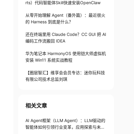
rts）代码智能体Skill快速安装OpenClaw
从零开始理解 Agent（番外篇）：最近很火
的 Harness 到底是什么？
还在终端里用 Claude Code？CC GUI 把 AI
编码工作流搬回 IDEA
华为笔记本 HarmonyOS 使用铠大师虚拟机
安装 Win11 系统实战教程
【圈层智汇】维享会会员专访：迷你玩科技
有限公司技术总监刘琪
相关文章
AI Agent框架（LLM Agent）：LLM驱动的
智能体如何引领行业变革，应用探索与未来
展望