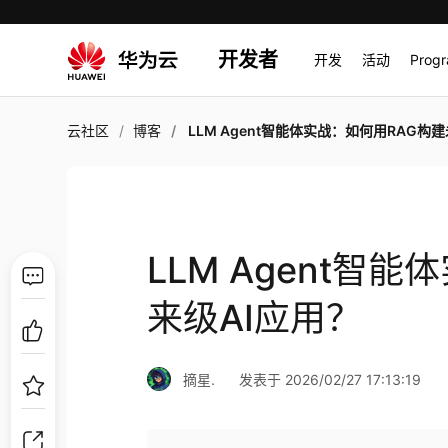
开发者
开发
活动
Prog
云社区
博客
LLM Agent智能体实战：如何用RAG构建未来级AI应
LLM Agent智
来级AI应用？
摘星.
发表于 2026/02/27 17:13:19