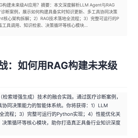
AG构建未来级AI应用？摘要：本文深度解析LLM Agent与RAG
疗诊断案例，展示如何构建具备实时知识更新、多工具协同决策
ent核心架构拆解；2）RAG技术落地全流程；3）完整可运行的P
盖工具调用、知识检索、决策循环等核心模块...
体实战：如何用RAG构建未来级
RAG（检索增强生成）技术的融合实践。通过医疗诊断案例，
协同决策能力的智能体系统。你将获得：1）LLM
地全流程；3）完整可运行的Python实现；4）性能优化关
、决策循环等核心模块，助你打造真正具备行业知识深度