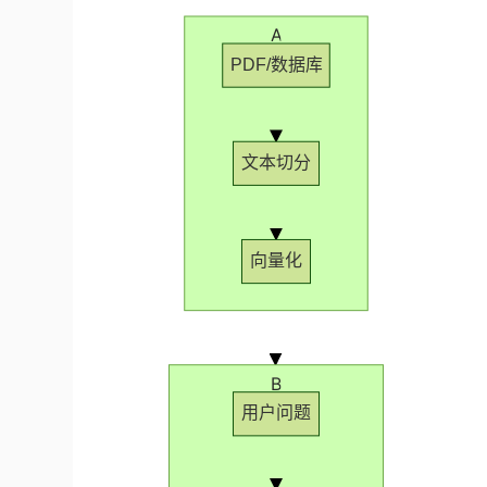
A
PDF/数据库
文本切分
向量化
B
用户问题