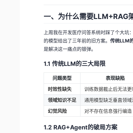
一、为什么需要LLM+RAG
上周我在开发医疗问答系统时踩了个大坑：当
的模型给出了三年前的旧方案。
传统LL
是解决这一痛点的银弹。
1.1 传统LLM的三大局限
问题类型
表现缺陷
时效性缺失
训练数据截止后无法更
领域知识不足
通用模型缺乏垂直领域
幻觉风险
对不存在信息强行编造
1.2 RAG+Agent的破局方案