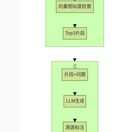
向量相似度检索
Top3片段
C
片段+问题
LLM生成
溯源标注