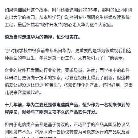
如果详细展开这个故事，时间还要追溯到2005年，那时的恒少刚刚
走出大学的校园，从本科学习自动控制专业到研究生继续攻读系统
工程，最后怀揣着“软件开发”的初心走入华为这个大家庭。
谈及当时走进华为的选择，恒少很实在。
“那时候学校中很多前辈都出自华为，更重要的是华为很重视我们这
种类型的毕业生，毕竟是第一份工作，太有吸引力了！”他表示。
企业的软件开发面向行业交付，要求质量、进度；而学校中的软件
科研项目更偏向于技术的探索，尽管在视野上得到了创新，但这种
偏差让却没少让恒少“吃苦头”，将知识转化为产品，还得好用，这事
儿说来容易做起难。
十几年前，华为主要还是做电信类产品，恒少作为一名初来乍到的
程序员，就参与了刚刚立项不久的产品软件开发。
但由于电信类产品都是基于协议的，正巧经手的产品其国际协议又
刚刚发布不久。将厚厚的一沓协议转变为可稳定运行的产品以及解