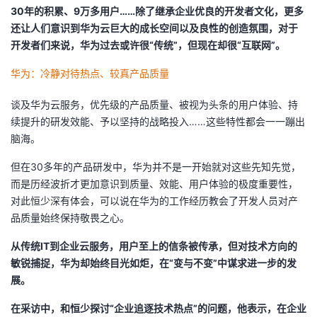
30年的积累、9万多用户……除了继承企业优良的开发者文化，更多
还让人们意识到华为云巨大的成长空间以及良性的创造氛围，对于
开发者们来说，华为过去或许很“传统”，但现在却很“互联网”。
华为：冷静对待热点、较真产品质量
谈及华为云服务，优先级的产品质量、被视为头条的用户体验、持
续提升的研发效能、予以坚持的战略投入……这些特性都会一一蹦出
脑海。
但在30多年的产品研发中，华为并不是一开始就对这些先知先觉，
而是历经波折才更加意识到质量、效能、用户体验的极度重要性，
对此恒少深有体会，可以说在华为的工作经历教会了开发人员对产
品质量始终保持敬畏之心。
从传统IT到企业云服务，用户至上的信条被传承，但对技术方向的
敏锐捕捉，华为却始终目光如炬，在“变与不变”中谋求进一步的发
展。
在采访中，和恒少探讨“企业追逐技术热点”的问题，他表示，在企业