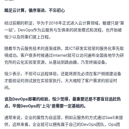
踏足云计算，循序渐进、不忘初心
经过前期的积淀，华为于2016年正式进入云计算领域，敏捷只是“第
一站”，DevOps作为云服务与生俱来的研发模式和流程，也开始被
恒少以及同事们提上日程。
随着华为云服务技术的逐渐成熟，其ICT研发实验室的服务化率先取
得成功。客户很多时候通过Internet就可以访问遍布全国各地华为研
究所的云化实验室资源，从基站到路由器，乃至终端设备。
恒少表示，不但可以远程体验，还能将原先必须在客户侧搭建设备
才能验证的测试放在实验室执行，大大缩短了客户需求的验证时
间。
谈及DevOps部署的经验，恒少觉得，最重要还是不要盲目追赶热
点，毕竟DevOps的“上马”是需要一定基础的。
通常来说，企业的属性为自运营，例如云服务的方式通过SaaS来提
供，这样来看，企业就可以拥有属于自己的DevOps团队，Ops团