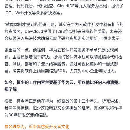
管理、代码托管、代码检查、CloudIDE等九大服务为基础，提供了
IOT、Web开发等众多解决方案。
“就像你刚才提到的代码问题，其实在华为云软件开发中就有相应的
检查服务，DevCloud提供了1288条规则来保障软件质量，未来还
会持续注入先进技术确保云端代码检查规则实时更新。”恒少表示。
更重要的一点，他强调，华为云软件开发服务不单单只是发现问
题，主要还是着眼于解决。提供的软件流水线可以随意编排代码检
查、测试、部署和子流水线等服务，通过可视化编排和一键式部
署，确实将软件上线周期缩短50%，尤其对中小企业帮助很大。
如今，恒少的工作内容主要基于华为云，所以他比任何人都清楚、
都了解。
掐指一算今年正是他在华为一线奋战的第十三个年头，听完讲述，
我深深感觉到，恒少这段精彩又充满挑战的经历，真的可以称作华
为30年研发沉淀的缩影。
慕名进华为，近距离感受开发者文化