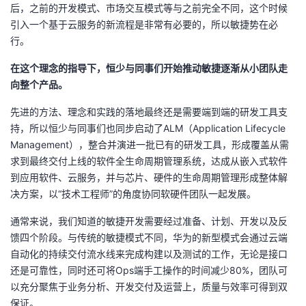
后，之前的开发模式、市场交互模式等与之前完全不同，这个时候
引入一个基于云服务的新流程是非常有必要的，所以敏捷势在必
行。
在这个理念的指导下，恒少与同事们开始推动敏捷逐渐从小团队走
向整个产品。
先进的方法、理念和实践的落地最终还是需要端到端的研发工具支
持，所以恒少与同事们也同步启动了ALM（Application Lifecycle
Management），整合并演进一批已有的研发工具，形成覆盖从需
求到最终交付上线的软件全生命周期管理系统，达成从嵌入式软件
到应用软件、云服务，并与芯片、硬件的生命周期管理形成整体解
决方案，以“技术工程师”的角度协同软硬件团队一起发展。
通常来说，我们知道的敏捷开发需要经过准备、计划、开发以及反
馈四个阶段。与传统的敏捷模式不同，华为的新型模式会通过云端
自动化的持续交付流水线来完成构建以及测试的工作，无论是接口
还是可靠性，同时还可将Ops端手工操作的时间减少80%，团队可
以充分聚焦于业务分析、开发交付及运营上，质量与效率可得到双
保证。