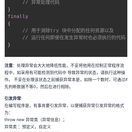
// 异常处理代码
}
finally
{
// 用于消除try 块中分配的任何资源以及 
// 运行任何即使在发生异常时也必须执行的代码
}
注意
：处理异常会大大地降低性能，不妥将他用在控制正常程序流
程中，如采用有可能检测到代码中 导致异常的状态，请执行这种操
作。 不妥在处理该状态之前捕获异常本是，如除一个数时，可通过if
先判断数据不等0，然后在进行相除。
引发异常
:
在编写程序是，有事肯要引发异常，以便捕获异常引发异常的格式
为：
throw new 异常类（异常信息）；
异常类 ：预定义，自定义