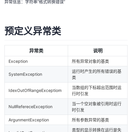
异常信息：字符串“格式转换错误”
预定义异常类
异常类
说明
Exception
所有异常对象的基类
运行时产生的所有错误的基
SystemException
类
当数组的下标超出范围时运
IdexOutOfRangeExceptiom
行时引发
当一个空对象被引用时运行
NullRefereceException
时引发
ArgunmentException
所有参数异常的基类
类型的显示转换在运行是失