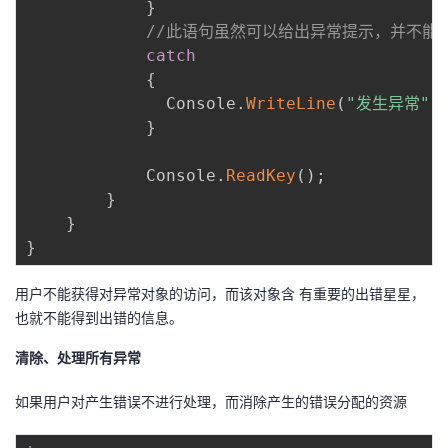
}
//此语句虽然可以给出异常提示，并不能
catch
{
              Console
.
WriteLine
(
"发生异常"
)
}
            Console
.
ReadKey
(
)
;
}
}
}
用户不能获得对异常对象的访问，而该对象含 有重要的出错星星，
也就不能得到出错的信息。
清除、处理所有异常
如果用户对产生错误不进行处理，而消除产生的错误分配的资源