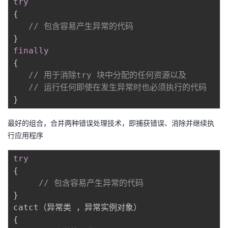
try
{
// 包含容易产生异常的代码
}
finally
{
// 用于消除try 块中分配的任何资源以及 
// 运行任何即使在发生异常时也必须执行的代码
}
最好的组合，合并两种错误处理技术，即捕获错误、消除并继续执
行应用程序
try
{
// 包含容易产生异常的代码
}
{