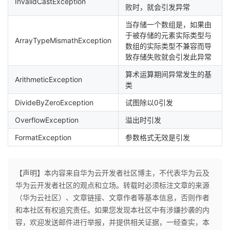
InvalidCastException
败时，就会引发异常
当存储一个数组是，如果由
于被存储的元素实际类型与
ArrayTypeMismathException
数组的实际类型不兼容而导
致存储失败就会引发此异常
算术运算期间异常发生的基
ArithmeticException
类
DivideByZeroException
试图除以0引发
OverflowException
溢出时引发
FormatException
参数格式无效是引发
【声明】本内容来自华为云开发者社区博主，不代表华为云及
华为云开发者社区的观点和立场。转载时必须标注文章的来源
（华为云社区）、文章链接、文章作者等基本信息，否则作者
和本社区有权追究责任。如果您发现本社区中有涉嫌抄袭的内
容，欢迎发送邮件进行举报，并提供相关证据，一经查实，本