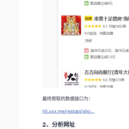
最终爬取的数据接口为：
h5.xxx.me/restapi/sho…
2、分析网址