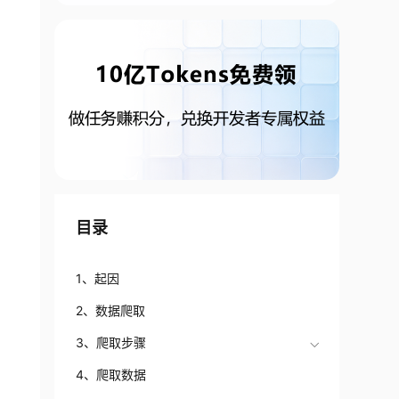
目录
1、起因
2、数据爬取
3、爬取步骤
4、爬取数据