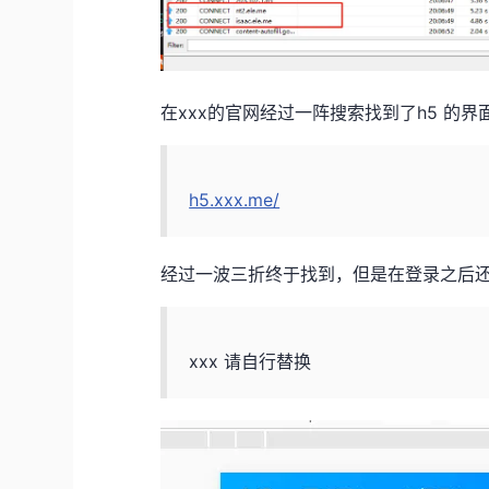
在xxx的官网经过一阵搜索找到了h5 的
h5.xxx.me/
经过一波三折终于找到，但是在登录之后
xxx 请自行替换