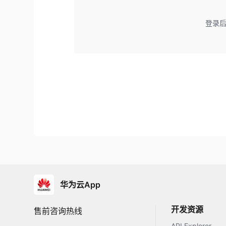
登录
华为云App
开发资源
售前咨询热线
API Explorer