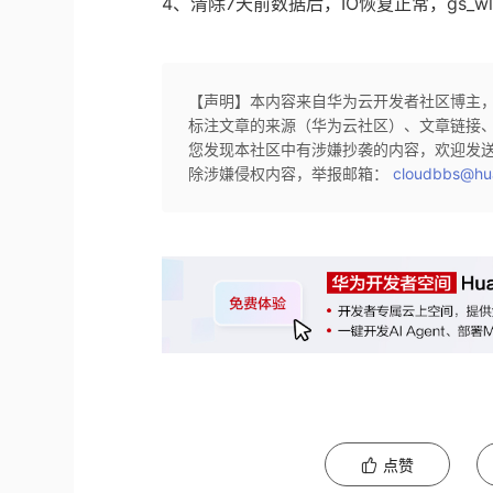
4、清除7天前数据后，IO恢复正常，gs_wlm_s
【声明】本内容来自华为云开发者社区博主
标注文章的来源（华为云社区）、文章链接
您发现本社区中有涉嫌抄袭的内容，欢迎发
除涉嫌侵权内容，举报邮箱：
cloudbbs@hu
点赞