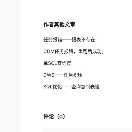
作者其他文章
任务报错——报表不存在
CDM任务报错，重跑后成功。
单SQL查询慢
DWS——任务积压
SQL优化——查询复制表慢
评论（
0
）