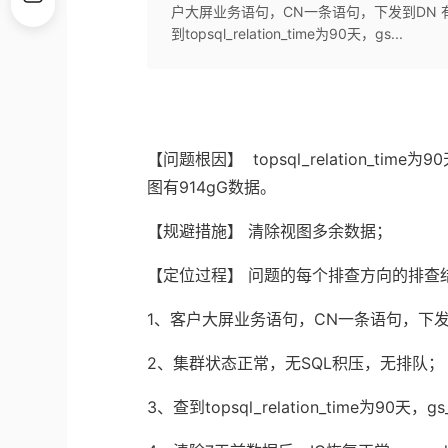
户大屏业务语句，CN一条语句，下发到DN 
到topsql_relation_time为90天，gs...
【问题根因】 topsql_relation_time
图有914gG数据。
【规避措施】 清除视图多余数据；
【定位过程】 问题的每个排查方向的排查
1、客户大屏业务语句，CN一条语句，下发到
2、集群状态正常，无SQL积压，无排队；
3、查到topsql_relation_time为90天，gs