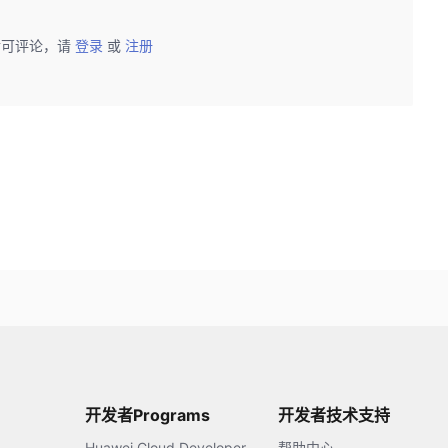
后可评论，请
登录
或
注册
开发者Programs
开发者技术支持
Huawei Cloud Developer
帮助中心