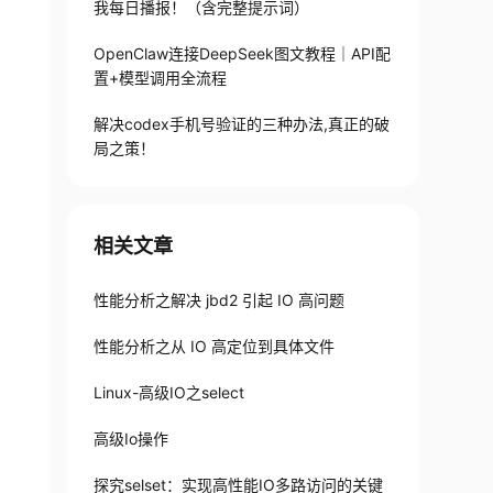
我每日播报！（含完整提示词）
OpenClaw连接DeepSeek图文教程｜API配
置+模型调用全流程
解决codex手机号验证的三种办法,真正的破
局之策！
相关文章
性能分析之解决 jbd2 引起 IO 高问题
性能分析之从 IO 高定位到具体文件
Linux-高级IO之select
高级Io操作
探究selset：实现高性能IO多路访问的关键