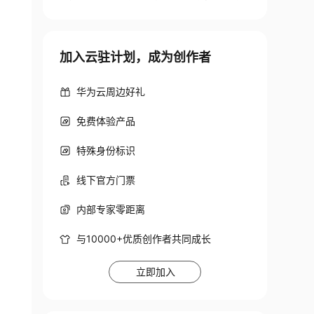
加入云驻计划，成为创作者
华为云周边好礼
免费体验产品
特殊身份标识
线下官方门票
内部专家零距离
与10000+优质创作者共同成长
立即加入