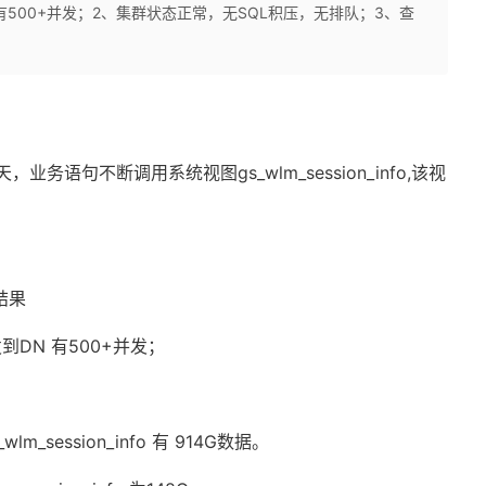
有500+并发；2、集群状态正常，无SQL积压，无排队；3、查
为90天，业务语句不断调用系统视图gs_wlm_session_info,该视
结果
DN 有500+并发；
_wlm_session_info 有 914G数据。