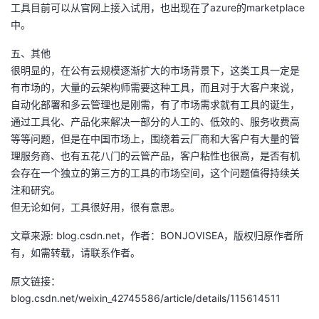
工具目前可以从官网上接入试用，也出现在了azure的marketplace
中。
五、其他
很明显的，在公有云规模逐渐扩大的市场背景下，这类工具一定是
有市场的，大量的云架构师需要这种工具，而且对于大客户来说，
自动化部署和多云管理也是刚需，有了市场需求就有工具的诞生，
通过工具化、产品化来解决一部分的人工的、低效的、服务收费高
等等问题，但是在中国市场上，围绕着云厂商和大客户有大量的管
理服务商、也有五花八门的云管产品，客户粘性也很高，是否有机
会存在一个独立的第三方的工具的市场空间，这个问题值得持续关
注和研究。
但无论如何，工具很好用，很有意思。
文章来源: blog.csdn.net，作者：BONJOVISEA，版权归原作者所
有，如需转载，请联系作者。
原文链接：
blog.csdn.net/weixin_42745586/article/details/115614511