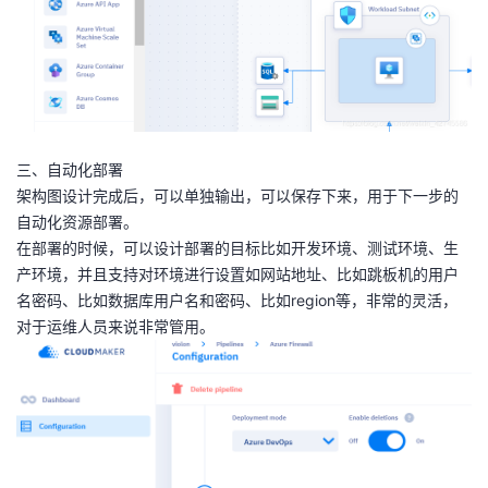
持
建
证
实
的
议
验
收
藏
三、自动化部署
架构图设计完成后，可以单独输出，可以保存下来，用于下一步的
自动化资源部署。
在部署的时候，可以设计部署的目标比如开发环境、测试环境、生
产环境，并且支持对环境进行设置如网站地址、比如跳板机的用户
名密码、比如数据库用户名和密码、比如region等，非常的灵活，
对于运维人员来说非常管用。