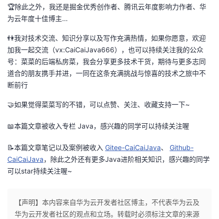
🏆除此之外，我还是掘金优秀创作者、腾讯云年度影响力作者、华
为云年度十佳博主…
👫我对技术交流、知识分享以及写作充满热情，如果你愿意，欢迎
加我一起交流（vx:CaiCaiJava666），也可以持续关注我的公众
号：菜菜的后端私房菜，我会分享更多技术干货，期待与更多志同
道合的朋友携手并进，一同在这条充满挑战与惊喜的技术之旅中不
断前行
🤝如果觉得菜菜写的不错，可以点赞、关注、收藏支持一下~
📖本篇文章被收入专栏
Java
，感兴趣的同学可以持续关注喔
📝本篇文章笔记以及案例被收入
Gitee-CaiCaiJava
、
Github-
CaiCaiJava
，除此之外还有更多Java进阶相关知识，感兴趣的同学
可以star持续关注喔~
【声明】本内容来自华为云开发者社区博主，不代表华为云及
华为云开发者社区的观点和立场。转载时必须标注文章的来源