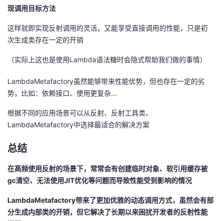
现调用目标方法
这样就即实现反射调用的灵活，又能享受直接调用的性能，只是初
次生成类存在一定的开销
（实际上这也是使用Lambda语法糖时会隐式帮助我们做的事情）
LambdaMetafactory虽然能够带来性能优势，但也存在一定的劣
势，比如：依赖接口、使用更复杂…
根据不同的应用场景可以从反射、反射工具类、
LambdaMetafactory中选择最适合的解决方案
总结
在高频使用反射的场景下，常常会有创建临时对象、软引用缓存被
gc清空、无法使用JIT优化等问题而导致性能受到影响的情况
LambdaMetafactory带来了更加优雅的动态调用方式，虽然会有部
分生成内部类的开销，但它解决了长期以来困扰开发者的反射性能