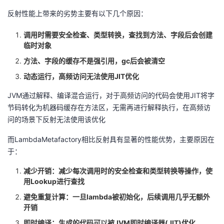
反射性能上带来的劣势主要有以下几个原因：
调用时需要安全检查、类型转换，查找到方法、字段后会创建
临时对象
方法、字段的缓存不是强引用，gc后会被清空
动态运行，高频访问无法使用JIT优化
JVM通过解释、编译混合运行，对于高频访问的代码会使用JIT将字
节码转化为机器码缓存在方法区，无需再进行解释执行，在高频访
问的场景下反射无法使用该优化
而LambdaMetafactory相比反射具有显著的性能优势，主要原因在
于：
减少开销：减少每次调用时的安全检查和类型转换等操作，使
用Lookup进行查找
避免重复计算：一旦lambda被初始化，后续调用几乎无额外
开销
即时编译：生成的代码可以被JVM即时编译器(JIT)优化