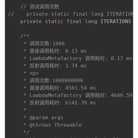
// 测试调用次数
//    private static final long ITERATIONS
private
static
final
long
 ITERATIONS 
=
/**

     * 调用次数:1000

     * 直接调用耗时: 0.13 ms

     * LambdaMetafactory 调用耗时: 0.17 ms

     * 反射调用耗时: 1.74 ms

     * <p>

     * 调用次数:1000000000

     * 直接调用耗时: 4501.54 ms

     * LambdaMetafactory 调用耗时: 4640.59 m
     * 反射调用耗时: 6142.39 ms

     *

     * @param args

     * @throws Throwable

     */