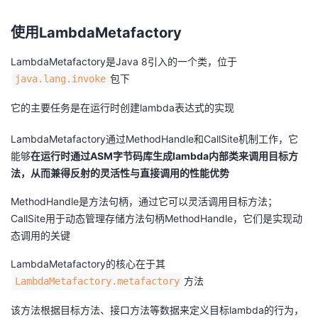
我
注
的
开
使用LambdaMetafactory
的
Programs
发
LambdaMetafactory是Java 8引入的一个类，位于
包下
java.lang.invoke
支
者
它的主要任务是在运行时创建lambda表达式的实现
持
学
LambdaMetafactory通过MethodHandle和CallSite机制工作，它
我
堂
能够
在运行时通过ASM字节码库生成lambda内部类来调用目标方
法，从而兼得反射的灵活性与直接调用的性能优势
的
我
我
MethodHandle是方法句柄，通过它可以灵活调用目标方法；
CallSite用于动态管理存储方法句柄MethodHandle，它们是实现动
技
的
的
我
态调用的关键
术
云
课
的
我
LambdaMetafactory的核心在于其
方法
LambdaMetafactory.metafactory
支
声
程
认
的
我
该方法根据目标方法、接口方法等数据来定义目标lambda的行为，