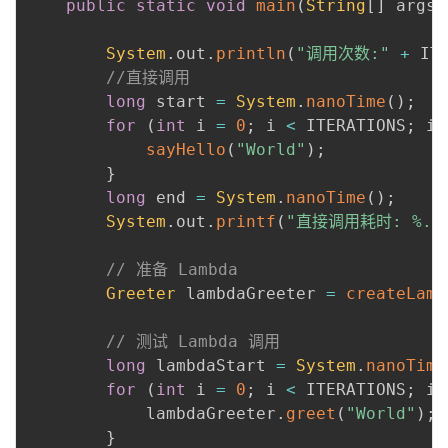
public
static
void
main
(
String
[
]
 args
)
System
.
out
.
println
(
"调用次数:"
+
 IT
//直接调用
long
 start 
=
System
.
nanoTime
(
)
;
for
(
int
 i 
=
0
;
 i 
<
 ITERATIONS
;
 i
+
sayHello
(
"World"
)
;
}
long
 end 
=
System
.
nanoTime
(
)
;
System
.
out
.
printf
(
"直接调用耗时: %.2f
// 准备 Lambda
Greeter
 lambdaGreeter 
=
createLamb
// 测试 Lambda 调用
long
 lambdaStart 
=
System
.
nanoTime
for
(
int
 i 
=
0
;
 i 
<
 ITERATIONS
;
 i
+
            lambdaGreeter
.
greet
(
"World"
)
;
}