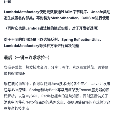
问题
LambdaMetafactory使用元数据通过ASM字节码库、Unsafe类动
态生成匿名内部类，再封装为Methodhandler、CallSite进行使用
（同时它也是Lambda语法糖的隐式实现，对于开发者透明）
对于不同的应用场景可以选择反射、Spring ReflectionUtils、
LambdaMetafactory等多种方案进行解决问题
最后（一键三连求求拉~）
😊我是菜菜，热爱技术交流、分享与写作，喜欢图文并茂、通俗易
懂的输出知识
📚在我的博客中，你可以找到Java技术栈的各个专栏：Java并发编
程与JVM原理、Spring和MyBatis等常用框架及Tomcat服务器的源
码解析，以及MySQL、Redis数据库的进阶知识，同时还提供关于
消息中间件和Netty等主题的系列文章，都以通俗易懂的方式探讨这
些复杂的技术点