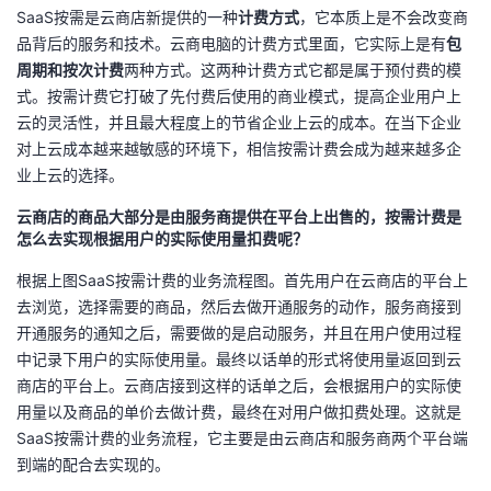
SaaS按需是云商店新提供的一种
计费方式
，它本质上是不会改变商
品背后的服务和技术。云商电脑的计费方式里面，它实际上是有
包
周期
和按次计费
两种方式。这两种计费方式它都是属于预付费的模
式。按需计费它打破了先付费后使用的商业模式，提高企业用户上
云的灵活性，并且最大程度上的节省企业上云的成本。在当下企业
对上云成本越来越敏感的环境下，相信按需计费会成为越来越多企
业上云的选择。
云商店的商品大部分是由服务商提供在平台上出售的，按需计费是
怎么去实现根据用户的实际使用量扣费呢？
根据上图SaaS按需计费的业务流程图。首先用户在云商店的平台上
去浏览，选择需要的商品，然后去做开通服务的动作，服务商接到
开通服务的通知之后，需要做的是启动服务，并且在用户使用过程
中记录下用户的实际使用量。最终以话单的形式将使用量返回到云
商店的平台上。云商店接到这样的话单之后，会根据用户的实际使
用量以及商品的单价去做计费，最终在对用户做扣费处理。这就是
SaaS按需计费的业务流程，它主要是由云商店和服务商两个平台端
到端的配合去实现的。