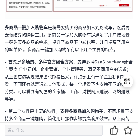
多商品一键加入购物车
是将需要购买的商品加入到购物车，然后再
去做结算的购物工具。多商品一键加入购物车是满足了用户按场景
一键购买多商品的需求，提升了商品下单转化率，并且提高了用户
的客单价 。多商品一键加入购物车有以下几个主要的特点。
• 首先是
多场景、多种官方组合
方案
，支持多种SaaS packege组合
方案,如企业初创、企业营销、企业管理等，满足不同用户的诉求；
从上图右边实现效果图也能看出来，在顶部上有一个企业初创场
景，下面还有就是通过其他形式，每一个场景下也支持不同的组合
分类。可以看到有初创的全家桶、工商、财税网页建设、网站建设
等等。
退
• 第二个特性是主要的特性，
支持多商品加入购物车
，不同场景下支
出
持多个商品一键加购，简化用户操作步骤提高购买效率。从上面的
登
录
实现效果图最底部有一键加入购物车，点击按钮是可以支持用户将
当前场景下、当前分类下的所有商品件一键加入到购物车中。