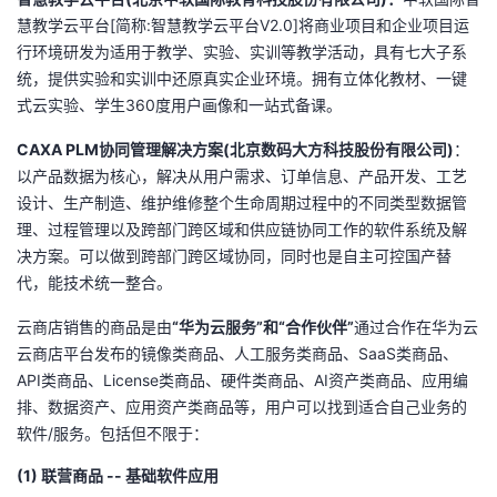
慧教学云平台[简称:智慧教学云平台V2.0]将商业项目和企业项目运
行环境研发为适用于教学、实验、实训等教学活动，具有七大子系
统，提供实验和实训中还原真实企业环境。拥有立体化教材、一键
式云实验、学生360度用户画像和一站式备课。
CAXA PLM协同管理解决方案
(北京数码大方科技股份有限公司)
：
以产品数据为核心，解决从用户需求、订单信息、产品开发、工艺
设计、生产制造、维护维修整个生命周期过程中的不同类型数据管
理、过程管理以及跨部门跨区域和供应链协同工作的软件系统及解
决方案。可以做到跨部门跨区域协同，同时也是自主可控国产替
代，能技术统一整合。
云商店销售的商品是由
“华为云服务”和“合作伙伴”
通过合作在华为云
云商店平台发布的镜像类商品、人工服务类商品、SaaS类商品、
API类商品、License类商品、硬件类商品、AI资产类商品、应用编
排、数据资产、应用资产类商品等，
用户可以找到适合自己业务的
软件/服务。
包括但不限于：
(1) 联营商品 -- 基础软件应用