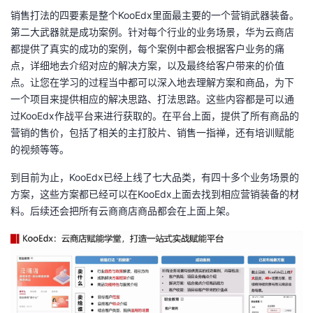
销售打法的四要素是整个KooEdx里面最主要的一个营销武器装备。
第二大武器就是成功案例。针对每个行业的业务场景，华为云商店
都提供了真实的成功的案例，每个案例中都会根据客户业务的痛
点，详细地去介绍对应的解决方案，以及最终给客户带来的价值
点。让您在学习的过程当中都可以深入地去理解方案和商品，为下
一个项目来提供相应的解决思路、打法思路。这些内容都是可以通
过KooEdx作战平台来进行获取的。在平台上面，提供了所有商品的
营销的售价，包括了相关的主打胶片、销售一指禅，还有培训赋能
的视频等等。
到目前为止，KooEdx已经上线了七大品类，有四十多个业务场景的
方案，这些方案都已经可以在KooEdx上面去找到相应营销装备的材
料。后续还会把所有云商商店商品都会在上面上架。