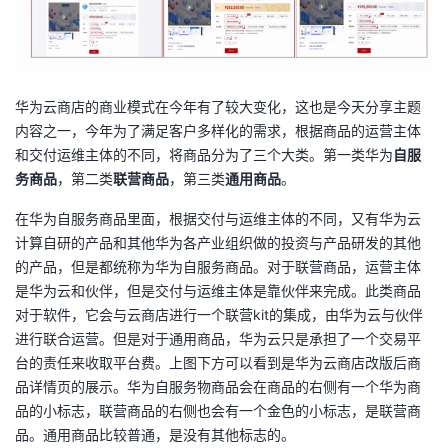
华为云商店的商业模式在今年有了较大变化，这也是今天分享主题
内容之一，今年为了满足客户多样化的需求，根据商品的运营主体
和交付运维主体的不同，将商品分为了三个大类。第一类华为
自
服
务
商品
，第二类
联营商品
，第三类
通用商品
。
在华为自服务商品里面，根据交付与运维主体的不同，又有华为云
计算自研的产品和其他华为各产业组织做的投资与产品研发的其他
的产品，但是都统称为华为自服务商品。对于联营商品，运营主体
是华为云和伙伴，但是交付与运维主体是靠伙伴来完成。此类商品
对于软件，它会与云商店进行一个联营kit的集成，由华为云与伙伴
进行联合运营。但是对于通用商品，华为云只是承担了一个交易平
台的责任来收取平台费。上图下方可以看到是华为云商店改版后商
品详情页的展示。华为自服务物商品会在商品的右侧有一个华为商
品的小标志，联营商品的右侧也会有一个金色的小标志，是联营商
品。通用商品比较普通，是没有其他标志的。