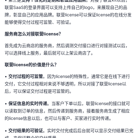
联营SaaS的登录界面可以支持上传自己的logo，来展现自己的品
牌，彰显自己的应用品牌。联营license可以保证license的在线分发
能够使得交付过程可监管、可验证。
服务商怎么对接联营license？
首先成为云商店的服务商，然后调测交付接口进行对接测试以后，
可以选择线上服务，最后就可以上架云商店了。
联营license的价值是什么？
•
交付过程的可监管
。因为license的特殊性，通常它是在线下进行
交付，它交付过程相对来说不够透明，所以对接了联营license以
后，可以保证交付过程是可监管的。
•
保证信息的实时传递
。当客户下单以后，联营license的接口就可
以读取到订单的信息，然后传递到服务商，接着服务商生成了相应
的license信息以后，也可以与客户、买家进行实时传递。
•
交付结果的可验证
。实时交付完成后后台就可以显示交付结果已完
成，来保证整个的交付质量。