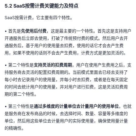
5.2 SaaS按需计费关键能力及特点
SaaS按需计费，它主要有四个特性。
• 首先是
先使用后付费
，这是最主要的一个特性。首先这是支持用户
开通服务后立即去使用，打破了传统预付费的模式。然后用户去开
通服务后，基于用户的使用量去扣费，使用的话它才会去产生费
用，如果不使用的话则不会去产生费用，计费方式是更加灵活的。
• 第二个特性是
支持灵活的扣费周期
，用户在使用产生费用之后，支
持服务商去灵活的配置扣费周期的。当前模式里面去已经去支持了
每小时去记录用户的使用量，并每小时去扣费，或者是在每天固定
的时间去统计用户的使用量，并对用户进行扣费，这是灵活扣费周
期的第二个特性。
• 第三个特性是
通过多维度的计量单位去计量用户的使用单位
，也就
是服务商在发布商品的时候，去选择时间、数量、容量等多维度的
单位，然后用这些单位去计量用户的实际使用量，确保使用量计量
的精确性。