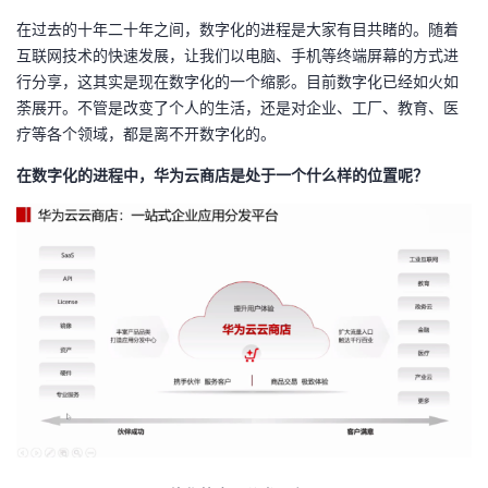
持
建
证
实
的
在过去的十年二十年之间，数字化的进程是大家有目共睹的。随着
互联网技术的快速发展，让我们以电脑、手机等终端屏幕的方式进
议
验
收
行分享，这其实是现在数字化的一个缩影。目前数字化已经如火如
荼展开。不管是改变了个人的生活，还是对企业、工厂、教育、医
藏
疗等各个领域，都是离不开数字化的。
在数字化的进程中，华为云商店是处于一个什么样的位置呢？