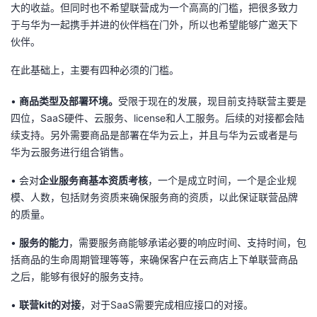
大的收益。但同时也不希望联营成为一个高高的门槛，把很多致力
于与华为一起携手并进的伙伴档在门外，所以也希望能够广邀天下
伙伴。
在此基础上，主要有四种必须的门槛。
•
商品类型及部署环境。
受限于现在的发展，现目前支持联营主要是
四位，SaaS硬件、云服务、license和人工服务。后续的对接都会陆
续支持。另外需要商品是部署在华为云上，并且与华为云或者是与
华为云服务进行组合销售。
• 会对
企业服务商基本资质考核
，一个是成立时间，一个是企业规
模、人数，包括财务资质来确保服务商的资质，以此保证联营品牌
的质量。
•
服务的能力
，需要服务商能够承诺必要的响应时间、支持时间，包
括商品的生命周期管理等等，来确保客户在云商店上下单联营商品
之后，能够有很好的服务支持。
•
联营
kit的
对接
，对于SaaS需要完成相应接口的对接。