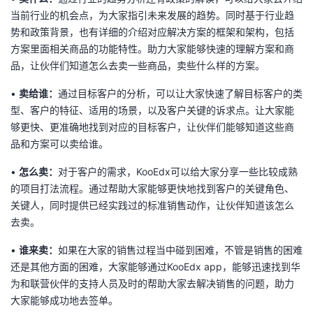
当前行业的机会点，为大家指引未来发展的趋势。同时基于行业趋
势和政策背景，也有详细的介绍对应解决方案的框架和架构，包括
方案里面相关商品的功能特性。助力大家能够快速的理解方案和商
品，让伙伴们知道怎么去卖一些商品，卖些什么样的方案。
•
卖给谁：
通过目标客户的分析，可以让大家快速了解目标客户的类
型、客户的特征、适用的场景，以及客户关键的诉求点。让大家能
够更快、更准确地找到对应的目标客户，让伙伴们能够知道这些商
品和方案可以卖给谁。
•
怎么卖：
对于客户的需求，KooEdx可以给大家分享一些比较成熟
的项目打法流程。通过帮助大家能够更快地找到客户的关键角色、
关键人，同时提供已经实践过的标准销售动作，让伙伴知道该怎么
去卖。
•
谁来卖：
如果在大家的销售过程当中碰到困难，不管是销售的困难
还是其他方面的困难，大家能够通过KooEdx app，能够迅速找到华
为和联营伙伴的支持人员及时的帮助大家去解决销售的问题，助力
大家能够成功地去签单。