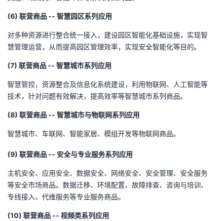
(6) 联营商品 -- 智慧园区系列应用
对多种资源进行整合统一接入，建设园区智能化基础设施，实现智
慧管理运营，从而提高园区管理效率，实现安全智能化等目的。
(7) 联营商品 -- 智慧城市系列应用
智慧管控，资源整合及信息化系统建设，利用物联网、人工智能等
技术，针对问题有效解决，提高效率等智慧城市系列商品。
(8) 联营商品 -- 智慧城市与物联网系列应用
智慧城市、车联网、智能家居、模组开发等物联网商品。
(9) 联营商品 -- 安全与专业服务系列应用
主机安全、应用安全、数据安全、网络安全、安全管理、安全服务
等安全市场商品。数据迁移、环境配置、故障排查、咨询与培训、
专线接入、代维服务等专业服务商品。
(10) 联营商品 -- 视频类系列应用