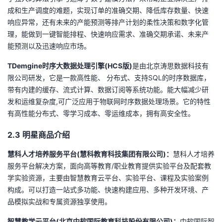
成和生产调度的难题，实现订单的准确交期、降低库存数量、快速
响应异常，还有未来的产能预测等排产计划的柔性决策和数字化管
理，能做到一键智能排程、快速响应需求、准确交期承诺、未来产
能预测以及迅速响应市场。
TDemgine
时序大数据处理引擎
(HCS版)
是由北京涛思数据科技有
限公司研发，它是一款高性能、 分布式、支持SQL的时序数据库，
带有内建的缓存、流式计算、数据订阅等系统功能。能大幅减少研
发和运维复杂度,可广泛应用于物联网时序数据处理场景。它的特性
有高性能分布式、零学习成本、零运维成本，拥有高安全性。
2.3 明星商品介绍
慧科人才培养服务平台
(慧科教育科技集团有限公司)：
慧科人才培养
服务平台解决方案，面向高等教育/职业教育提供实验平台及配套教
学实验资源，主要由智慧教育云平台、实验平台、课程及实验案例
构成。可以打造一站式多功能、快速构建应用、多种开发环境、产
品模拟实战和专属资源独享使用。
智慧教学云平台
(北京中软国际教育科技股份有限公司)：
中软国际智