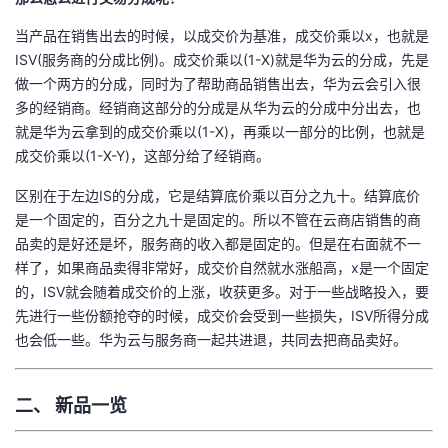
当产品在销售出去的时候，以成交价为基准，成交价乘以x，也就是
ISV(服务商的分成比例)。成交价乘以(1-X)就是华为云的分成，先是
做一个两方的分成，同时为了帮助商品销售出去，华为云会引入很
多的经销商。经销商这部分的分成是从华为云的分成中分出去，也
就是华为云拿到的成交价乘以(1-X)，再乘以一部分的比例，也就是
成交价乘以(1-X-Y)，这部分给了经销商。
区别在于左边IS的分成，它是结算底价乘以百分之九十。结算底价
是一个固定的，百分之九十是固定的。所以不管在云商店销售的商
品卖的是好还是坏，服务商的收入都是固定的。但是在右面就不一
样了，如果商品卖得非常好，成交价自然就水涨船高，x是一个固定
的，ISV就会随着成交价的上涨，收获更多。对于一些战略投入，要
先进行一些份额抢夺的时候，成交价会受到一些损失，ISV所得分成
也会低一些。华为云与服务商一起共进退，共同去把商品卖好。
二、 新品一览