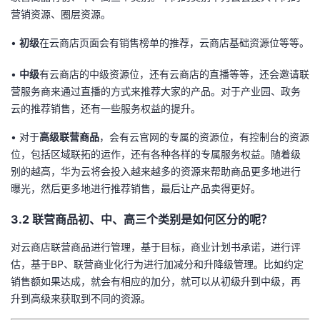
营销资源、圈层资源。
•
初级
在云商店页面会有销售榜单的推荐，云商店基础资源位等等。
•
中级
有云商店的中级资源位，还有云商店的直播等等，还会邀请联
营服务商来通过直播的方式来推荐大家的产品。对于产业园、政务
云的推荐销售，还有一些服务权益的提升。
• 对于
高级联营商品
，会有云官网的专属的资源位，有控制台的资源
位，包括区域联拓的运作，还有各种各样的专属服务权益。随着级
别的越高，华为云将会投入越来越多的资源来帮助商品更多地进行
曝光，然后更多地进行推荐销售，最后让产品卖得更好。
3.2 联营商品初、中、高三个类别是如何区分的呢？
对云商店联营商品进行管理，基于目标，商业计划书承诺，进行评
估，基于BP、联营商业化行为进行加减分和升降级管理。比如约定
销售额如果达成，就会有相应的加分，就可以从初级升到中级，再
升到高级来获取到不同的资源。