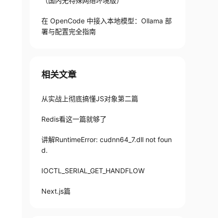
（国内无特殊网络环境版）
在 OpenCode 中接入本地模型：Ollama 部
署与配置完全指南
相关文章
从实战上彻底搞懂JS对象第二篇
Redis看这一篇就够了
讲解RuntimeError: cudnn64_7.dll not foun
d.
IOCTL_SERIAL_GET_HANDFLOW
Next.js篇