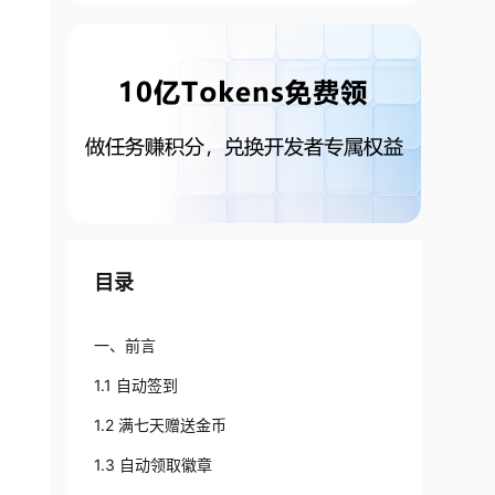
目录
一、前言
1.1 自动签到
1.2 满七天赠送金币
1.3 自动领取徽章