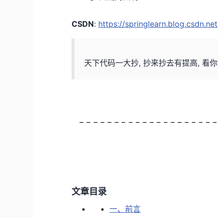
CSDN
:
https://springlearn.blog.csdn.net
天下代码一大抄, 抄来抄去有提高, 看
文章目录
一、前言