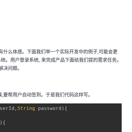
没有什么体感。下面我们举一个实际开发中的例子,可能会更
统。用户登录系统, 来完成产品下面给我们提的需求任务。
来解决问题。
候,要帮用户自动签到。于是我们代码这样写。
serId
,
String
 password
)
{
)
{