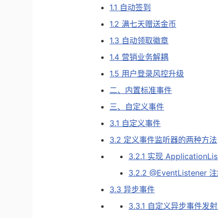
1.1 自动签到
1.2 满七天赠送金币
1.3 自动领取徽章
1.4 营销业务解耦
1.5 用户登录风控升级
二、内置标准事件
三、自定义事件
3.1 自定义事件
3.2 定义事件监听器的两种方法
3.2.1 实现 ApplicationL
3.2.2 @EventListene
3.3 异步事件
3.3.1 自定义异步事件发