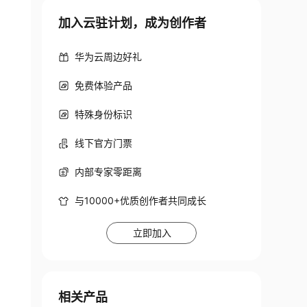
加入云驻计划，成为创作者
华为云周边好礼
免费体验产品
特殊身份标识
线下官方门票
内部专家零距离
与10000+优质创作者共同成长
立即加入
相关产品