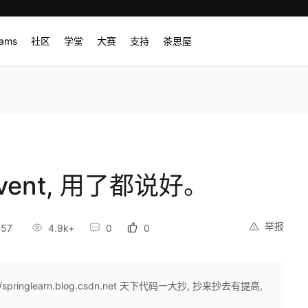
rams
社区
学堂
大赛
支持
茶思屋
vent, 用了都说好。
举报
:57
4.9k+
0
0
springlearn.blog.csdn.net 天下代码一大抄, 抄来抄去有提高,