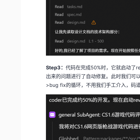
Step3：
代码在完成50%时，它就启动了r
出来的问题进行了自动修复。此时我们可以看到
>bug fix的循环，不用我们手工介入，