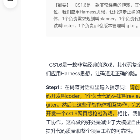
【摘要】 CS1.6是一款非常经典的游戏
位，我们应用Harness思想，让码道走正确
体，1个负责需求规划叫planner，1个负责代
试叫tester，1个负责git仓版本管理叫 git
CS1.6是一款非常经典的游戏，其代码
们应用Harness思想，让码道走正确的路
Step1：
在码道对话框里输入提示词：
请创
码开发叫coder，1个负责代码评审叫revie
giter。然后让这些子智能体相互协作，完
开发一个cs1.6网页版枪战游戏，
相比，我
工协作，这样做的好处是减少了大模型自
提升代码质量和整个项目工程的可靠性。