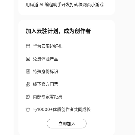
用码道 AI 编程助手开发打砖块网页小游戏
加入云驻计划，成为创作者
华为云周边好礼
免费体验产品
特殊身份标识
线下官方门票
内部专家零距离
与10000+优质创作者共同成长
立即加入