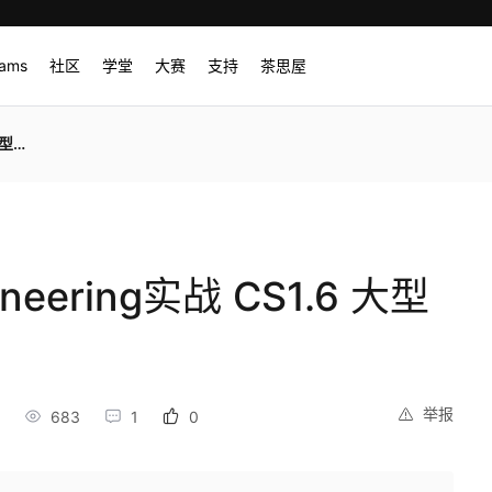
rams
社区
学堂
大赛
支持
茶思屋
开发
ineering实战 CS1.6 大型
举报
683
1
0