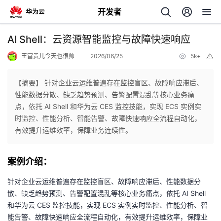
开发者
返
AI Shell：云资源智能监控与故障快速响应
回
王富贵儿今天也很帅
2026/06/25
5k+
举
报
【摘要】 针对企业云运维普遍存在监控盲区、故障响应滞后、
性能数据分散、缺乏趋势预测、告警配置混乱等核心业务痛
点，依托 AI Shell 和华为云 CES 监控技能，实现 ECS 实例实
个
时监控、性能分析、智能告警、故障快速响应全流程自动化，
有效提升运维效率，保障业务连续性。
我
人
案例介绍：
的
主
针对企业云运维普遍存在监控盲区、故障响应滞后、性能数据分
开
页
散、缺乏趋势预测、告警配置混乱等核心业务痛点，依托 AI Shell
和华为云 CES 监控技能，实现 ECS 实例实时监控、性能分析、智
发
能告警、故障快速响应全流程自动化，有效提升运维效率，保障业