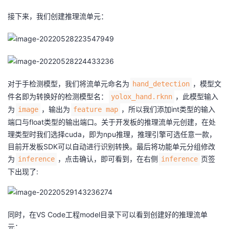
接下来，我们创建推理流单元：
对于手检测模型，我们将流单元命名为
，模型文
hand_detection
件名即为转换好的检测模型名：
，此模型输入
yolox_hand.rknn
为
，输出为
，所以我们添加int类型的输入
image
feature map
端口与float类型的输出端口。关于开发板的推理流单元创建，在处
理类型时我们选择cuda，即为npu推理，推理引擎可选任意一款，
目前开发板SDK可以自动进行识别转换。最后将功能单元分组修改
为
，点击确认，即可看到，在右侧
页签
inference
inference
下出现了:
同时，在VS Code工程model目录下可以看到创建好的推理流单
元：