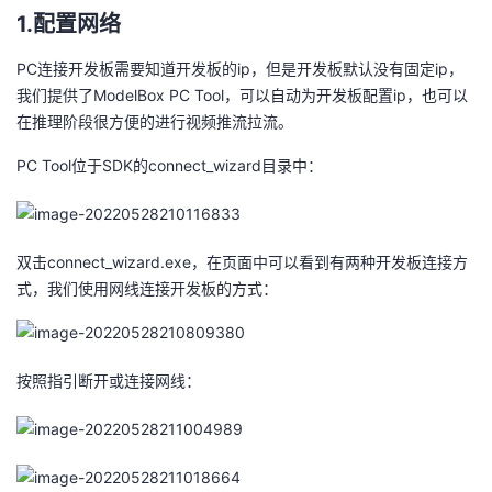
持
建
证
实
的
1.配置网络
议
验
收
PC连接开发板需要知道开发板的ip，但是开发板默认没有固定ip，
我们提供了ModelBox PC Tool，可以自动为开发板配置ip，也可以
藏
在推理阶段很方便的进行视频推流拉流。
PC Tool位于SDK的connect_wizard目录中：
双击connect_wizard.exe，在页面中可以看到有两种开发板连接方
式，我们使用网线连接开发板的方式：
按照指引断开或连接网线：