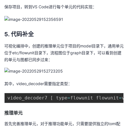
保存项目，转到VS Code进行每个单元的代码实现：
5. 代码补全
可视化编排中，创建的推理单元位于项目的model目录下，通用单元
位于etc/flowunit目录下，流程图位于graph目录下，可以看到创建
的单元与图都已同步过来：
其中，video_decoder需要指定类型：
video_decoder7 
[
 type
=
flowunit flowunit
=
vi
推理单元
首先完善推理单元，对于推理功能单元，只需要提供独立的toml配