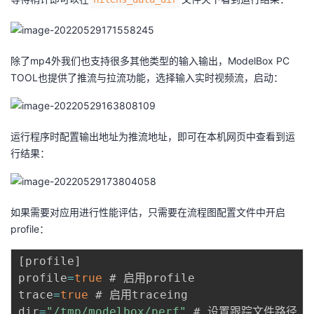
除了mp4外我们也支持很多其他类型的输入输出，ModelBox PC
TOOL也提供了推流与拉流功能，选择输入实时视频流，启动：
运行程序时配置输出地址为推流地址，即可在本机网页中查看到运
行结果：
如果需要对应用进行性能评估，只需要在流程图配置文件中开启
profile：
[
profile
]
profile
=
true
 # 启用profile

trace
=
true
 # 启用traceing

dir
=
"/tmp/modelbox/perf"