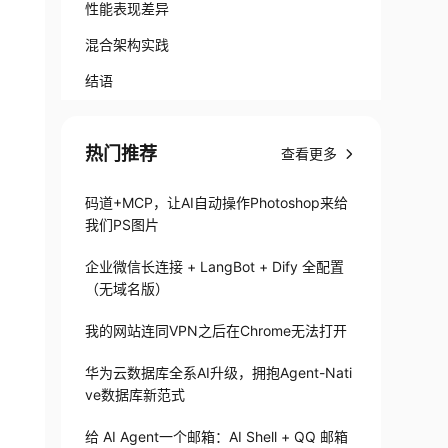
性能表现差异
混合架构实践
结语
热门推荐
查看更多
码道+MCP，让AI自动操作Photoshop来给
我们PS图片
企业微信长连接 + LangBot + Dify 全配置
（无域名版）
我的网站连同VPN之后在Chrome无法打开
华为云数据库全系AI升级，拥抱Agent-Nati
ve数据库新范式
给 AI Agent一个邮箱：AI Shell + QQ 邮箱