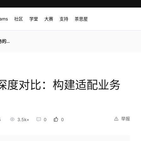
rams
社区
学堂
大赛
支持
茶思屋
策略
深度对比：构建适配业务
举报
5
3.5k+
0
0