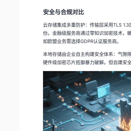
安全与合规对比
云存储集成多重防护：传输层采用TLS 1.
份。金融级服务商通过零知识加密技术，
如欧盟业务需选择GDPR认证服务商。
本地存储由企业自主构建安全体系：气隙
硬件级加密芯片抵御暴力破解。但自建安