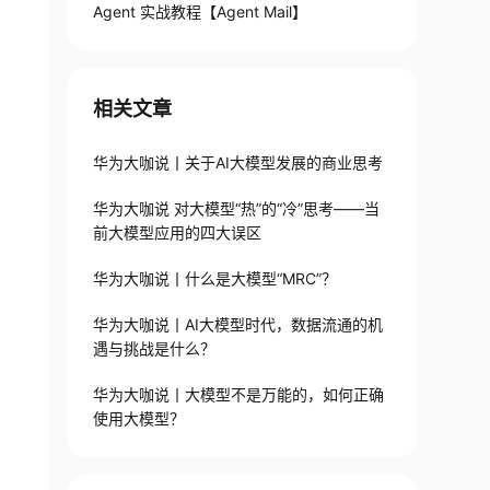
Agent 实战教程【Agent Mail】
相关文章
华为大咖说丨关于AI大模型发展的商业思考
华为大咖说 对大模型“热”的“冷”思考——当
前大模型应用的四大误区
华为大咖说丨什么是大模型“MRC”？
华为大咖说丨AI大模型时代，数据流通的机
遇与挑战是什么？
华为大咖说丨大模型不是万能的，如何正确
使用大模型？