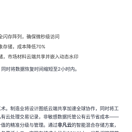
全闪存阵列，确保微秒级访问
象存储，成本降低70%
储，市场材料云端共享并嵌入动态水印
，同时将数据恢复时间缩短至2小时内。
艺术。制造业将设计图纸云端共享加速全球协作，同时将工
私有云处理交易记录，非敏感数据托管公有云节省成本——
价值的精准分级与管理。通过
非凡云
的智能混合存储方案，