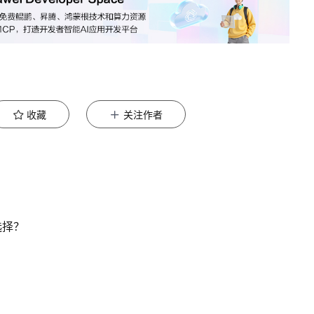
收藏
关注作者
选择？