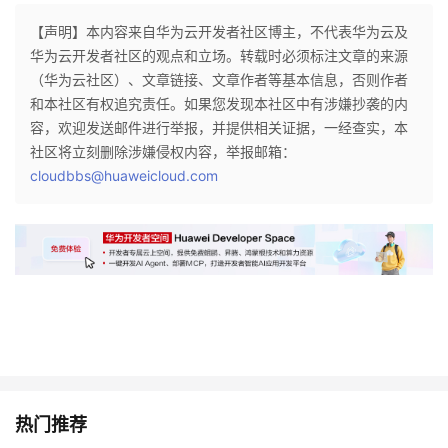
持
建
证
实
的
【声明】本内容来自华为云开发者社区博主，不代表华为云及
华为云开发者社区的观点和立场。转载时必须标注文章的来源
议
验
收
（华为云社区）、文章链接、文章作者等基本信息，否则作者
和本社区有权追究责任。如果您发现本社区中有涉嫌抄袭的内
藏
容，欢迎发送邮件进行举报，并提供相关证据，一经查实，本
社区将立刻删除涉嫌侵权内容，举报邮箱：
cloudbbs@huaweicloud.com
热门推荐