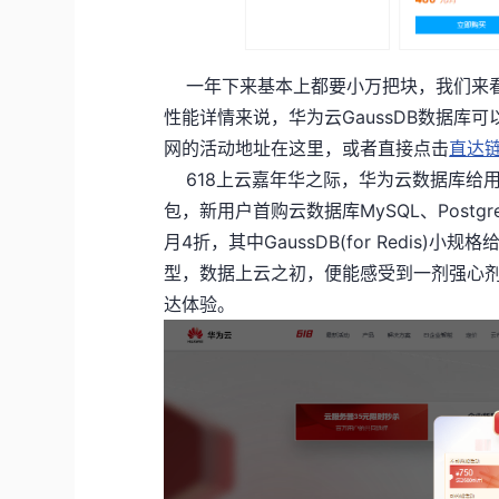
一年下来基本上都要小万把块，我们来看看
性能详情来说，华为云GaussDB数据
网的活动地址在这里，或者直接点击
直达
618上云嘉年华之际，华为云数据库给用户
包，新用户首购云数据库MySQL、Postgr
月4折，其中GaussDB(for Redis)
型，数据上云之初，便能感受到一剂强心剂
达体验。