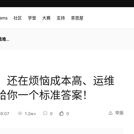
rams
社区
学堂
大赛
支持
茶思屋
答案！
】还在烦恼成本高、运维
给你一个标准答案！
举报
9:07
1.2w+
0
0