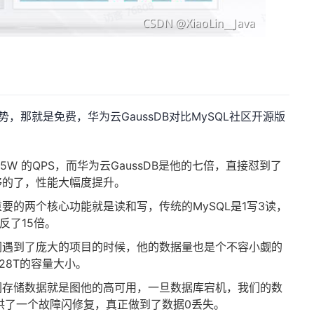
，那就是免费，华为云GaussDB对比MySQL社区开源版
5W 的QPS，而华为云GaussDB是他的七倍，直接怼到了
够的了，性能大幅度提升。
要的两个核心功能就是读和写，传统的MySQL是1写3读，
足反了15倍。
们遇到了庞大的项目的时候，他的数据量也是个不容小觑的
128T的容量大小。
们存储数据就是图他的高可用，一旦数据库宕机，我们的数
提供了一个故障闪修复，真正做到了数据0丢失。