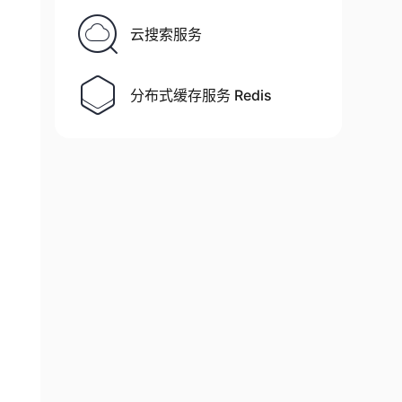
云搜索服务
分布式缓存服务 Redis