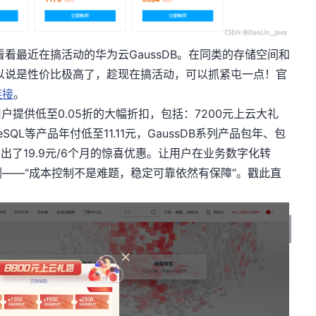
最近在搞活动的华为云GaussDB。在同类的存储空间和
库可以说是性价比极高了，趁现在搞活动，可以抓紧屯一点！官
链接
。
提供低至0.05折的大幅折扣，包括：7200元上云大礼
eSQL等产品年付低至11.11元，GaussDB系列产品包年、包
小规格给出了19.9元/6个月的惊喜优惠。让用户在业务数字化转
——“成本控制不是难题，稳定可靠依然有保障”。戳此直