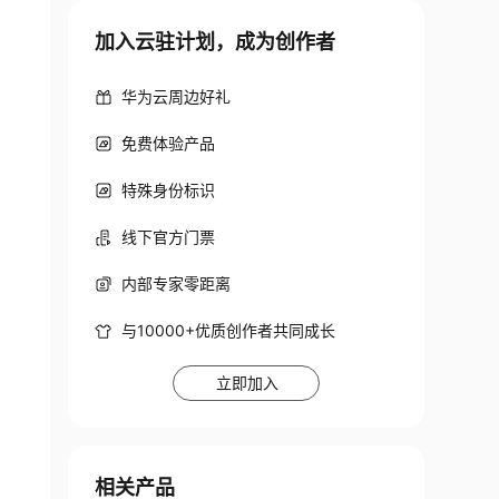
加入云驻计划，成为创作者
华为云周边好礼
免费体验产品
特殊身份标识
线下官方门票
内部专家零距离
与10000+优质创作者共同成长
立即加入
相关产品