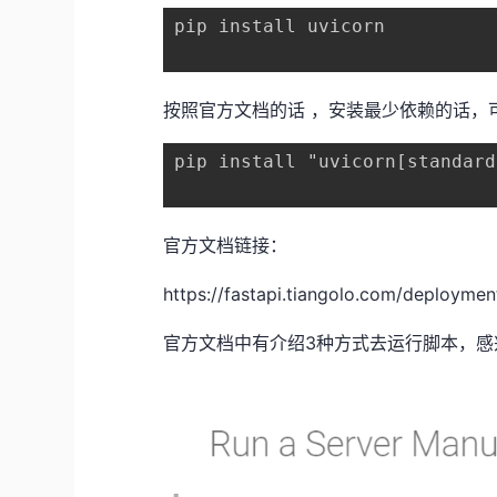
pip install uvicorn
按照官方文档的话 ，安装最少依赖的话，
pip install "uvicorn[standard
官方文档链接：
https://fastapi.tiangolo.com/deploymen
官方文档中有介绍3种方式去运行脚本，感