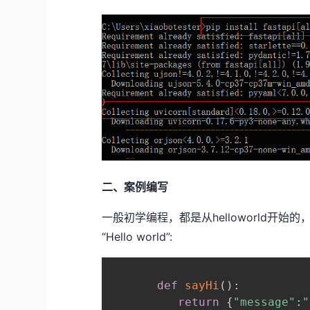
二、案例编写
一般初学编程，都是从helloworld开始的
“Hello world”:
def
sayHi
(
)
:
return
{
"message"
: