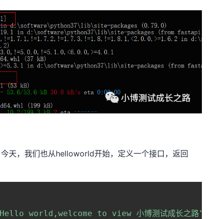
，今天，我们也从helloworld开始，定义一个接口，返回
"Hello world,welcome to view 小博测试成长之路"
}