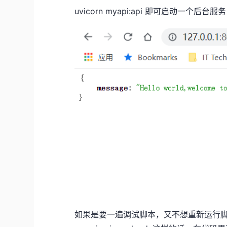
uvicorn myapi:api 即可启动一个后台
如果是要一遍调试脚本，又不想重新运行脚本的话