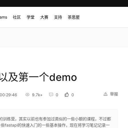
rams
社区
学堂
大赛
支持
茶思屋
建以及第一个demo
举报
00:29:46
9.7k+
0
0
api的训练营，其实以前也有参加过类似的一些小额的课程，不过都
fastapi的快速入门的一些基本操作，现在将学习笔记记录一