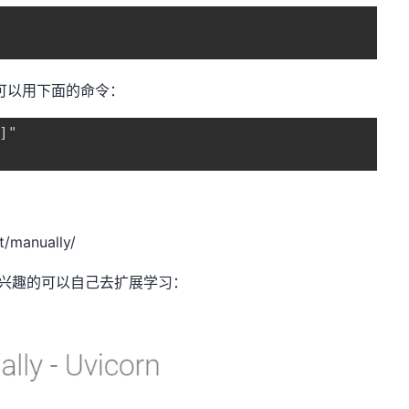
可以用下面的命令：
]"
t/manually/
兴趣的可以自己去扩展学习：