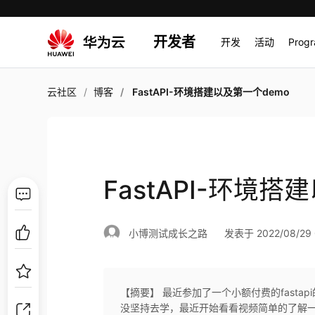
开发者
开发
活动
Prog
云社区
博客
FastAPI-环境搭建以及第一个demo
FastAPI-环境搭
小博测试成长之路
发表于 2022/08/29 
【摘要】 最近参加了一个小额付费的fast
没坚持去学，最近开始看看视频简单的了解一些