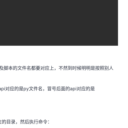
例名以及脚本的文件名都要对应上，不然到时候明明是按照别人
前面的myapi对应的是py文件名，冒号后面的api对应的是
在的目录，然后执行命令：