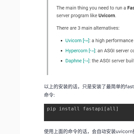
以上的安装的话，只是安装了最简单的fas
命令:
pip install fastapi[all]
使用上面的命令的话，会自动安装uvicor