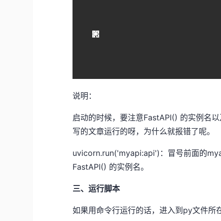
说明：
启动的时候，要注意FastAPI() 的实
写的文章运行的呀，为什么就报错了呢。
uvicorn.run('myapi:api')：冒号
FastAPI() 的实例名。
三、运行脚本
如果用命令行运行的话，进入到py文件所