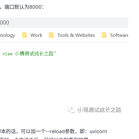
服务，端口默认为8000：
，可以加一个--reload参数，即：uvicorn