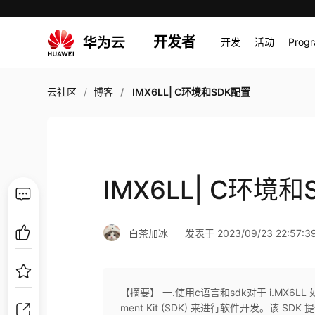
开发者
开发
活动
Prog
云社区
博客
IMX6LL| C环境和SDK配置
IMX6LL| C环境
白茶加冰
发表于 2023/09/23 22:57:3
【摘要】 一.使用c语言和sdk对于 i.MX6LL 处
ment Kit (SDK) 来进行软件开发。该