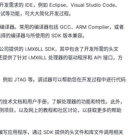
 IDE，例如 Eclipse、Visual Studio Code、
译、调试等功能，可大大简化开发过程。
语言编译器。常用的编译器包括 GCC、ARM Compiler，或者
择的编译器与所使用的 SDK 版本兼容。
公司提供的 i.MX6LL SDK，其中包含了开发所需的头文
供了针对 i.MX6LL 处理器的驱动程序和 API 接口，方
试器，例如 JTAG 等。调试器可以帮助您在开发过程中进行代码
LL 的技术文档和用户手册，了解处理器的功能和特性。此外，
和示例项目，以及网上的教程和社区讨论，以获取更多的帮助
编写应用程序，通过 SDK 提供的头文件和库文件调用相关