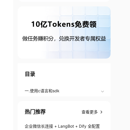
目录
一.使用c语言和sdk
热门推荐
查看更多
企业微信长连接 + LangBot + Dify 全配置