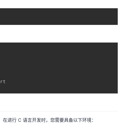


rt

开发。在进行 C 语言开发时，您需要具备以下环境：