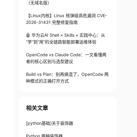
（无域名版）
【Linux内核】Linux 核弹级高危漏洞 CVE-
2026-31431 完整修复指南
🤖 华为云AI Shell × Skills × 实践中心：从
“学”到“用”的全链路智能部署运维体验
OpenCode vs Claude Code：一文看懂两
者的核心区别与选型建议
Build vs Plan：别再搞混了，OpenCode 两
种模式的正确打开方式
相关文章
[python基础]关于装饰器
Python 两种装饰器