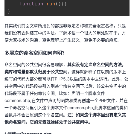
function
run
(
)
{
}
}
其实我们前面文章所用到的都是非限定名称和完全限定名称，只是
我们没有去纠结其中的叫法。了解术语一个很大的用处就在于，方
便大家技术的沟通，避免理解上产生歧义，避免不必要的麻烦。
多层次的命名空间如何声明？
命名空间的公共空间很容易理解，
其实没有定义命名空间的方法，
类库和常量都默认归属于公共空间
，这样就解释了在以前的版本上
编写的代码大部分都可以在PHP5.3以后的版本中去运行。此外，公
共空间中的代码段被引入到某个命名空间下以后，该公共空间中的
代码段不属于任何命名空间。比如：声明一个脚本文件
common.php,在文件中声明的函数和类再创建一个PHP文件，并在
一个命名空间里引入这个脚本文件common.php,此脚本这里的类和
函数并不会归属到这个命名空间。
注：如果这个脚本里没有定义其
他命名空间，它的元素就始终处于公共空间中。
1.创建一个common.php