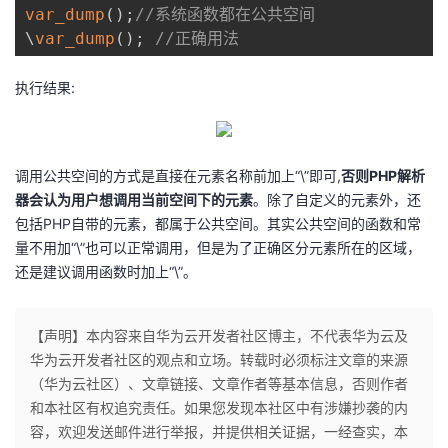
var_dump
(
)
;
//系统函数都在公共空间
\
var_dump
(
)
;
//正确用法
执行结果:
调用公共空间的方式是直接在元素名称前加上“\”即可,
否则PHP解析
器会认为用户想调用当前空间下的元素
。除了自定义的元素外，还
包括PHP自带的元素，都属于公共空间。其实公共空间的函数和常
量不用加“\”也可以正常调用，但是为了正确区分元素所在的区域，
还是建议调用函数时加上“\”。
【声明】本内容来自华为云开发者社区博主，不代表华为云及
华为云开发者社区的观点和立场。转载时必须标注文章的来源
（华为云社区）、文章链接、文章作者等基本信息，否则作者
和本社区有权追究责任。如果您发现本社区中有涉嫌抄袭的内
容，欢迎发送邮件进行举报，并提供相关证据，一经查实，本