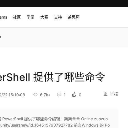
rams
社区
学堂
大赛
支持
茶思屋
令
werShell 提供了哪些命令
举报
/22 15:10:08
6.7k+
1
0
owerShell 提供了哪些命令编辑：简简单单 Online zuozuo
unity/usersnew/id_1645157907927782 前言Windows 的 Po