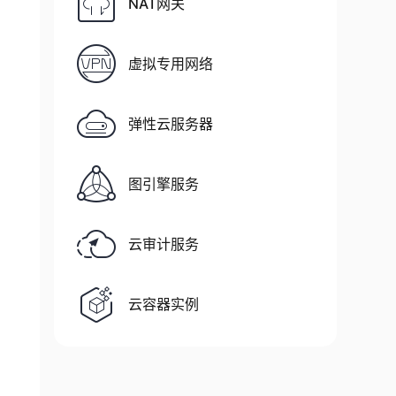
NAT网关
虚拟专用网络
弹性云服务器
图引擎服务
    Source

    ------

    Appx

云审计服务
    Appx

    Dism

    Dism

云容器实例
    Dism

    Dism

     Provisioning

     Provisioning
