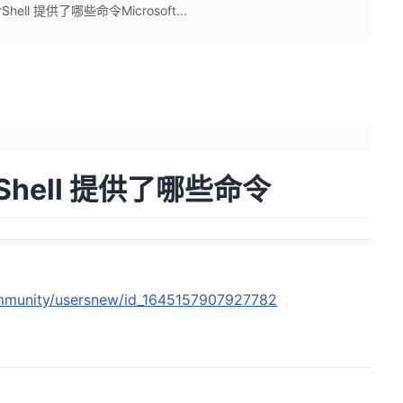
Shell 提供了哪些命令Microsoft...
erShell 提供了哪些命令
ommunity/usersnew/id_1645157907927782