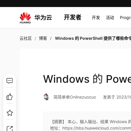
开发者
开发
活动
Prog
云社区
博客
Windows 的 PowerShell 提供了哪些命
Windows 的 Po
简简单单Onlinezuozuo
发表于 2023/10
【摘要】 本心、输入输出、结果 Windows 的 P
地址：https://bbs.huaweicloud.com/comm