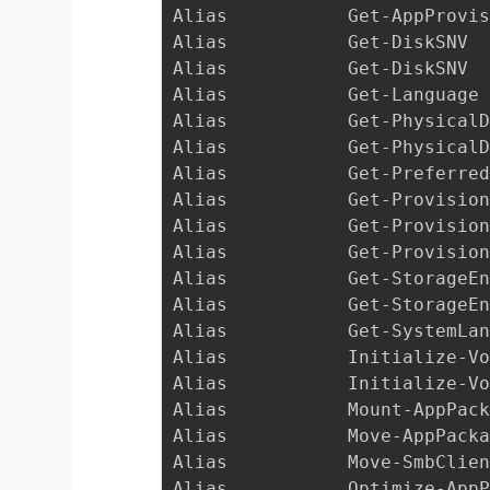
Alias           Get-AppProvi
Alias           Get-DiskSNV 
Alias           Get-DiskSNV 
Alias           Get-Language
Alias           Get-Physical
Alias           Get-Physical
Alias           Get-Preferre
Alias           Get-Provisio
Alias           Get-Provisio
Alias           Get-Provisio
Alias           Get-StorageE
Alias           Get-StorageE
Alias           Get-SystemLa
Alias           Initialize-V
Alias           Initialize-V
Alias           Mount-AppPac
Alias           Move-AppPack
Alias           Move-SmbClie
Alias           Optimize-App