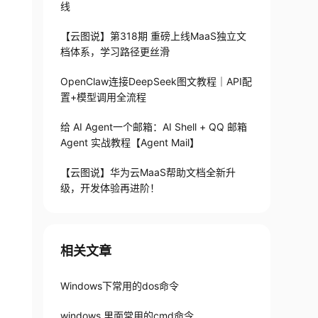
线
【云图说】第318期 重磅上线MaaS独立文
档体系，学习路径更丝滑
OpenClaw连接DeepSeek图文教程｜API配
置+模型调用全流程
给 AI Agent一个邮箱：AI Shell + QQ 邮箱
Agent 实战教程【Agent Mail】
【云图说】华为云MaaS帮助文档全新升
级，开发体验再进阶！
相关文章
Windows下常用的dos命令
windows 里面常用的cmd命令