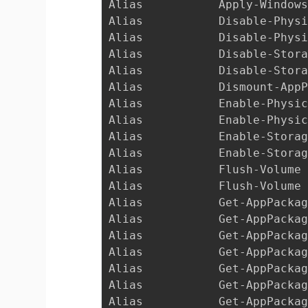
Alias           Apply-Window
Alias           Disable-Phys
Alias           Disable-Phys
Alias           Disable-Stor
Alias           Disable-Stor
Alias           Dismount-App
Alias           Enable-Physi
Alias           Enable-Physi
Alias           Enable-Stora
Alias           Enable-Stora
Alias           Flush-Volume
Alias           Flush-Volume
Alias           Get-AppPacka
Alias           Get-AppPacka
Alias           Get-AppPacka
Alias           Get-AppPacka
Alias           Get-AppPacka
Alias           Get-AppPacka
Alias           Get-AppPacka