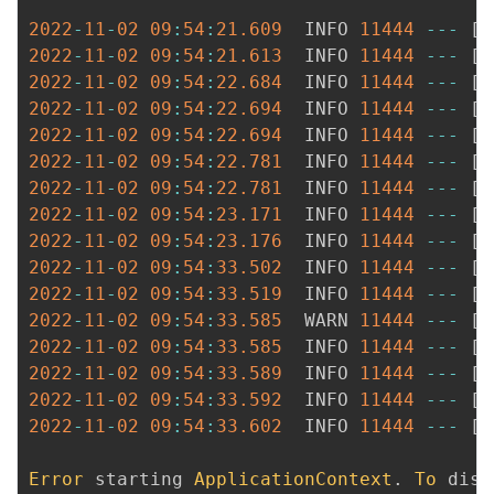
我
注
的
开
2022
-
11
-
02
09
:
54
:
21.609
  INFO 
11444
--
-
[
 
2022
-
11
-
02
09
:
54
:
21.613
  INFO 
11444
--
-
[
 
的
Programs
发
2022
-
11
-
02
09
:
54
:
22.684
  INFO 
11444
--
-
[
 
2022
-
11
-
02
09
:
54
:
22.694
  INFO 
11444
--
-
[
 
支
者
2022
-
11
-
02
09
:
54
:
22.694
  INFO 
11444
--
-
[
 
2022
-
11
-
02
09
:
54
:
22.781
  INFO 
11444
--
-
[
 
持
学
2022
-
11
-
02
09
:
54
:
22.781
  INFO 
11444
--
-
[
 
2022
-
11
-
02
09
:
54
:
23.171
  INFO 
11444
--
-
[
 
我
堂
2022
-
11
-
02
09
:
54
:
23.176
  INFO 
11444
--
-
[
 
2022
-
11
-
02
09
:
54
:
33.502
  INFO 
11444
--
-
[
 
的
我
2022
-
11
-
02
09
:
54
:
33.519
  INFO 
11444
--
-
[
 
我
2022
-
11
-
02
09
:
54
:
33.585
  WARN 
11444
--
-
[
 
技
的
2022
-
11
-
02
09
:
54
:
33.585
  INFO 
11444
--
-
[
 
的
我
2022
-
11
-
02
09
:
54
:
33.589
  INFO 
11444
--
-
[
 
术
云
2022
-
11
-
02
09
:
54
:
33.592
  INFO 
11444
--
-
[
 
课
的
我
2022
-
11
-
02
09
:
54
:
33.602
  INFO 
11444
--
-
[
 
支
声
程
认
的
我
Error
 starting 
ApplicationContext
.
 To
 disp