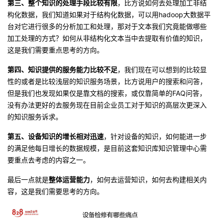
第三
、
整个知识的处理手段比较有限
，比方说如何去处理加工非结
构化数据，我们知道如果对于结构化数据，可以用hadoop大数据平
台对它进行很多的分析加工和处理，那对于文本我们究竟能做哪些
加工处理的方式？如何从非结构化文本当中去提取有价值的知识，
这是我们需要重点思考的方向。
第四
、
知识提供的服务能力比较不足
，我们现在可以想到的比较显
性的或者是比较浅层的知识服务场景，比方说用户的搜索和问答，
但是我们也发现如果仅是靠文档的搜索，或仅靠简单的FAQ问答，
没有办法更好的去服务现在目前企业员工对于知识的高层次更深入
的知识服务诉求。
第五
、
设备知识的增长相对迅速
，针对设备的知识，如何能进一步
的满足他每日增长的数据规模，是目前这套知识库知识管理中心需
要重点去考虑的内容之一。
最后一点就是
整体
运营能力
，如何去运营知识，如何去构建相关内
容，这是我们需要思考的方向。