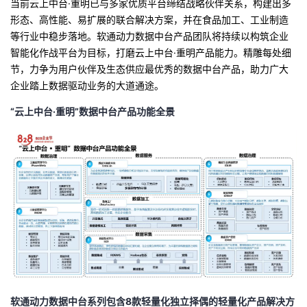
当前云上中台·重明已与多家优质平台缔结战略伙伴关系，构建出多
形态、高性能、易扩展的联合解决方案，并在食品加工、工业制造
等行业中稳步落地。软通动力数据中台产品团队将持续以构筑企业
智能化作战平台为目标，打磨云上中台·重明产品能力。精雕每处细
节，力争为用户伙伴及生态供应最优秀的数据中台产品，助力广大
企业踏上数据驱动业务的大道通途。
“云上中台·重明”数据中台产品功能全景
软通动力数据中台系列包含8款轻量化独立择偶的轻量化产品解决方