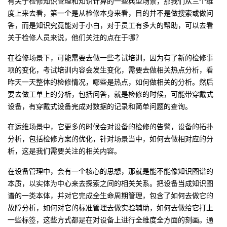
有关于检修知识管理和知识计算的一些典型场景，那我们从三个维
度上来去看，第一个是从检修本身来看，目的并不是做搜索或做问
答，而是知识究竟能对于小白，对于员工有多大的帮助，可以去看
关于检修人员来说，他们关注的点在于哪？
在检修场景下，可能需要去做一些考试培训，因为有了新的检修事
项的变化，考试培训内容会发生变化，需要去做相关热点分析，看
昨天一天整体的检修情况，哪些是热点，如何做相关的分析。然后
要去做工单上的分析，包括问答，就是检修的时候，可能带穿戴式
设备，有穿戴式设备完成对数据的记录和简单问题的查询。
在运维场景中，它更多的时候会对设备的检修的告警，设备的拓扑
分析，包括检修方案的优化，针对场景当中，如何去做相对应的分
析，这是我们需要关注的相关内容。
在设备管理中，会有一个核心的思想，那就是能不能像知识图谱的
本质，以实体为中心来去探索之间的相关关系。把设备当成知识图
谱的一类本体，并对它完成全生命周期管理，包含了如何去做它的
故障分析，如何对它的标准管理去做实验辅助，如何去做给它打上
一些标签，这些方式都是在对设备上进行全维度全方面的刻画。通