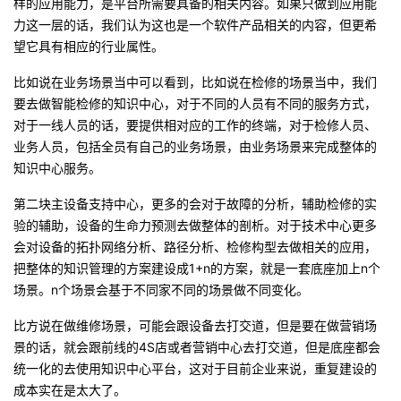
样的应用能力，是平台所需要具备的相关内容。如果只做到应用能
力这一层的话，我们认为这也是一个软件产品相关的内容，但更希
望它具有相应的行业属性。
比如说在业务场景当中可以看到，比如说在检修的场景当中，我们
要去做智能检修的知识中心，对于不同的人员有不同的服务方式，
对于一线人员的话，要提供相对应的工作的终端，对于检修人员、
业务人员，包括全员有自己的业务场景，由业务场景来完成整体的
知识中心服务。
第二块主设备支持中心，更多的会对于故障的分析，辅助检修的实
验的辅助，设备的生命力预测去做整体的剖析。对于技术中心更多
会对设备的拓扑网络分析、路径分析、检修构型去做相关的应用，
把整体的知识管理的方案建设成1+n的方案，就是一套底座加上n个
场景。n个场景会基于不同家不同的场景做不同变化。
比方说在做维修场景，可能会跟设备去打交道，但是要在做营销场
景的话，就会跟前线的4S店或者营销中心去打交道，但是底座都会
统一化的去使用知识中心平台，这对于目前企业来说，重复建设的
成本实在是太大了。