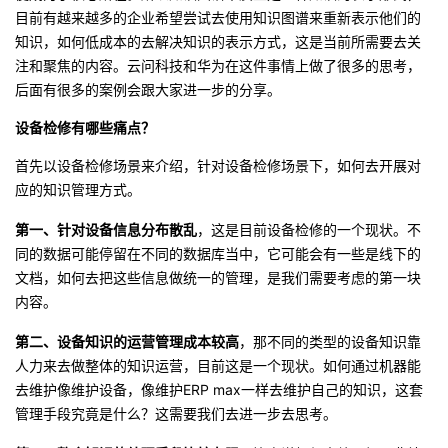
目前有越来越多的企业希望尝试去使用知识图谱来重新表示他们的
知识，如何低成本的去解决知识的表示方式，这是当前所需要去关
注和聚焦的内容。云问科技和华为在这件事情上做了很多的思考，
后面有很多的案例会跟大家进一步的分享。
设备检修有哪些痛点？
首先以设备检修场景来介绍，针对设备检修场景下，如何去开展对
应的知识管理方式。
第一
、
针对设备信息分布散乱
，这是目前设备检修的一个现状。不
同的数据可能停留在不同的数据库当中，它可能会有一些是线下的
文档，如何去把这些信息做统一的管理，是我们需要考虑的第一块
内容。
第二
、
设备知识的运营管理成本较高
，那不同的类型的设备知识靠
人力来去做整体的知识运营，目前这是一个现状。如何通过机器能
去维护像维护设备，像维护ERP max一样去维护自己的知识，这套
管理手段究竟是什么？这需要我们去进一步去思考。