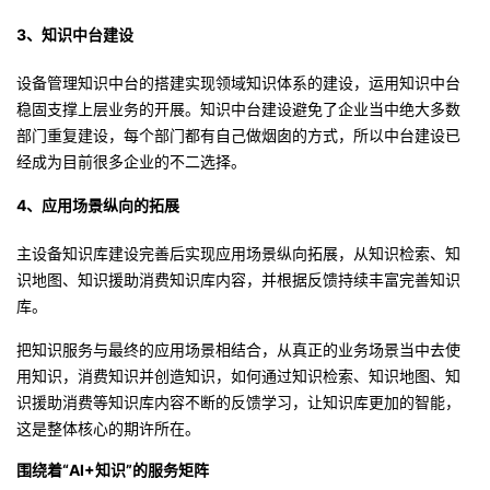
3、知识中台建设
设备管理知识中台的搭建实现领域知识体系的建设，运用知识中台
稳固支撑上层业务的开展。知识中台建设避免了企业当中绝大多数
部门重复建设，每个部门都有自己做烟囱的方式，所以中台建设已
经成为目前很多企业的不二选择。
4、
应用场景纵向的拓展
主设备知识库建设完善后实现应用场景纵向拓展，从知识检索、知
识地图、知识援助消费知识库内容，并根据反馈持续丰富完善知识
库。
把知识服务与最终的应用场景相结合，从真正的业务场景当中去使
用知识，消费知识并创造知识，如何通过知识检索、知识地图、知
识援助消费等知识库内容不断的反馈学习，让知识库更加的智能，
这是整体核心的期许所在。
围绕着“AI+知识”的服务矩阵