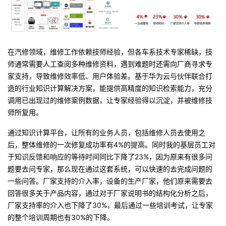
在汽修领域，维修工作依赖技师经验，但各车系技术专家稀缺，技
师通常需要人工查阅多种维修资料，遇到难题时还需向厂商寻求专
家支持，导致维修效率低、用户体验差。基于华为云与伙伴联合打
造的行业知识计算解决方案，能提供高精度的知识检索能力，充分
调用已出现过的维修案例数据，让专家经验得以沉淀，并被维修技
师所复用。
通过知识计算平台，让所有的业务人员，包括维修人员去使用之
后，整体维修的一次修复成功率有4%的提高。同时我的基层员工对
于知识反馈和响应的等待时间同比下降了23%，因为原来有很多问
题要去问专家，那么现在通过这套系统，可以快速的去完成问题的
一些问答。厂家支持的介入率，设备的生产厂家，他们原来需要去
回答很多关于产品内容，通过对于厂家说明书的结构化分析之后，
厂家支持率的介入也下降了30%，最后通过一些培训考试，让专家
的整个培训周期也有30%的下降。