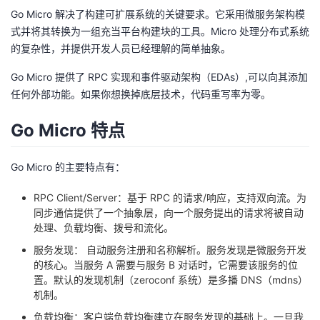
Go Micro 解决了构建可扩展系统的关键要求。它采用微服务架构模
式并将其转换为一组充当平台构建块的工具。Micro 处理分布式系统
的复杂性，并提供开发人员已经理解的简单抽象。
Go Micro 提供了 RPC 实现和事件驱动架构（EDAs）,可以向其添加
任何外部功能。如果你想换掉底层技术，代码重写率为零。
Go Micro 特点
Go Micro 的主要特点有：
RPC Client/Server：基于 RPC 的请求/响应，支持双向流。为
同步通信提供了一个抽象层，向一个服务提出的请求将被自动
处理、负载均衡、拨号和流化。
服务发现： 自动服务注册和名称解析。服务发现是微服务开发
的核心。当服务 A 需要与服务 B 对话时，它需要该服务的位
置。默认的发现机制（zeroconf 系统）是多播 DNS（mdns）
机制。
负载均衡：客户端负载均衡建立在服务发现的基础上。一旦我