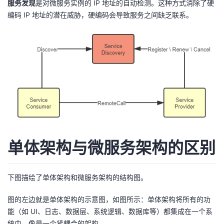
服务发现
是对微服务实例的 IP 地址的自动检测。这种方式消除了硬
持
建
证
实
的
编码 IP 地址的潜在威胁，硬编码会导致服务之间缺乏联系。
议
验
收
藏
单体架构与微服务架构的区别
下图描绘了单体架构和微服务架构的结构图。
图的左边就是单体架构的示意图，如图所示：单体架构将所有的功
能（如 UI、日志、数据层、系统逻辑、数据库等）都集成在一个系
统中，像是一个紧耦合的架构。