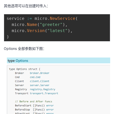
其他选项可以在创建时传入：
service 
:=
 micro
.
NewService
(
  micro
.
Name
(
"greeter"
)
,
  micro
.
Version
(
"latest"
)
,
)
Options 全部参数如下图：