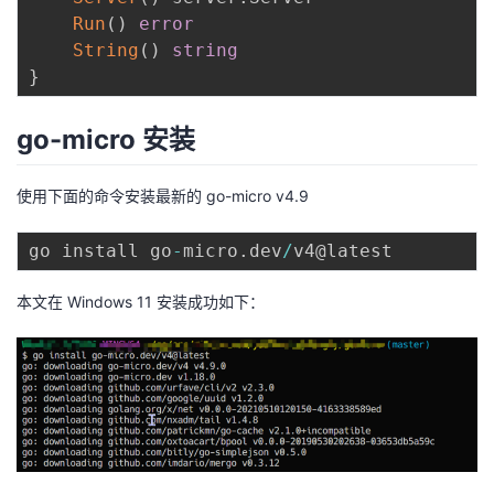
Run
(
)
error
String
(
)
string
}
go-micro 安装
使用下面的命令安装最新的 go-micro v4.9
go install go
-
micro
.
dev
/
本文在 Windows 11 安装成功如下：