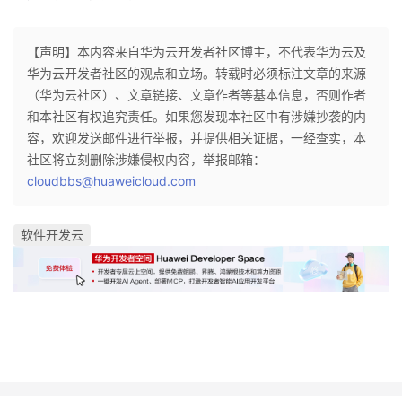
持
建
证
实
的
议
【声明】本内容来自华为云开发者社区博主，不代表华为云及
验
收
华为云开发者社区的观点和立场。转载时必须标注文章的来源
（华为云社区）、文章链接、文章作者等基本信息，否则作者
藏
和本社区有权追究责任。如果您发现本社区中有涉嫌抄袭的内
容，欢迎发送邮件进行举报，并提供相关证据，一经查实，本
社区将立刻删除涉嫌侵权内容，举报邮箱：
cloudbbs@huaweicloud.com
软件开发云