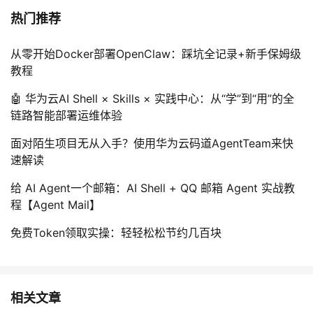
热门推荐
从零开始Docker部署OpenClaw：踩坑全记录+新手保姆级
教程
🤖 华为云AI Shell × Skills × 实践中心：从“学”到“用”的全
链路智能部署运维体验
面对陌生项目无从入手？使用华为云码道AgentTeam来快
速解读
给 AI Agent一个邮箱：AI Shell + QQ 邮箱 Agent 实战教
程【Agent Mail】
免费Token领取实操：轻轻松松节约几百块
相关文章