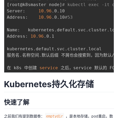
[
root@k8smaster node
]
# kubectl exec -it di
Server:		
10.96
.0.10

Address:	
10.96
.0.10
#53
Name:	kubernetes.default.svc.cluster.local

Address: 
10.96
.0.1

kubernetes.default.svc.cluster.local 

服务名.名称空间.默认后缀 不屑也会搜索到，因为默认/etc/re
在 k8s 中创建 
service
 之后，service 默认的 FQD
Kubernetes持久化存储
快速了解
之前我们有提到数据卷：
，是本地存储，pod重启，数
emptydir