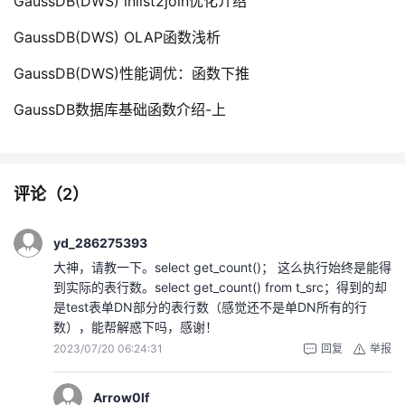
GaussDB(DWS) inlist2join优化介绍
GaussDB(DWS) OLAP函数浅析
GaussDB(DWS)性能调优：函数下推
GaussDB数据库基础函数介绍-上
评论（
2
）
yd_286275393
大神，请教一下。select get_count()； 这么执行始终是能得
到实际的表行数。select get_count() from t_src；得到的却
是test表单DN部分的表行数（感觉还不是单DN所有的行
数），能帮解惑下吗，感谢！
2023/07/20 06:24:31
回复
举报
Arrow0lf