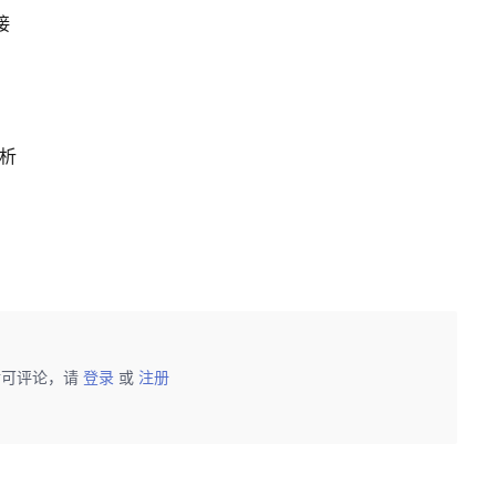
接
分析
后可评论，请
登录
或
注册