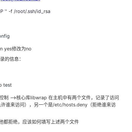
-f /root/.ssh/id_rsa
onfig
gin yes修改为no
登录的信息：
test
问控制 -->核心库libwrap 在主机中有两个文件，记录了访问
w（允许谁来访问），另一个是/etc/hosts.deny（拒绝谁来访
问，其他都拒绝，应该如何填写上述两个文件