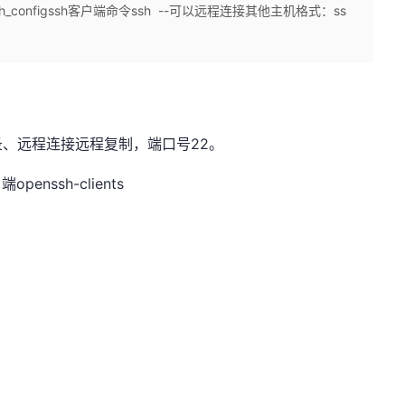
h/ssh_configssh客户端命令ssh --可以远程连接其他主机格式：ss
录、远程连接远程复制，端口号22。
openssh-clients