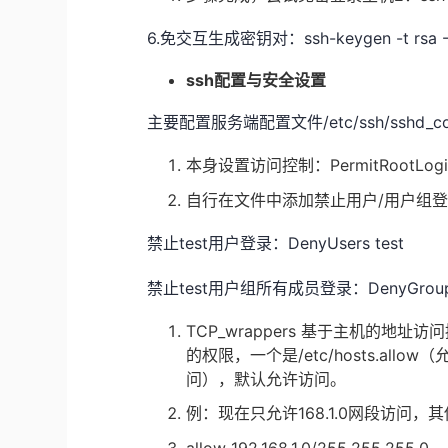
6.免交互生成密钥对：ssh-keygen -t rsa -P '' 
ssh配置与安全设置
/etc/ssh/sshd_c
主要配置服务端配置文件
PermitRootLo
本身设置访问控制：
/用户组
自行在文件中添加禁止用户
test用户登录：DenyUsers test
禁止
test用户组所有成员登录：DenyGroup 
禁止
TCP_wrappers 基于主机的地址访
的权限，一个是/etc/hosts.allo
问），默认允许访问。
168.1.0网段访
例：现在只允许