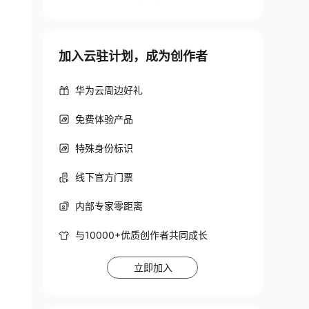
加入云驻计划，成为创作者
华为云周边好礼
免费体验产品
特殊身份标识
线下官方门票
内部专家零距离
与10000+优质创作者共同成长
立即加入