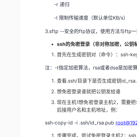
-r 递归
-l 限制传输速度（默认单位KB/s）
3.sftp --安全的ftp协议，使用方法与ftp
ssh的免密登录（非对称加密，公钥
ssh-ke
首先在生成密钥对（命令）：
-t指定加密算法，rsa或者dsa是加
注：
.ssh/目录下是否生成密钥id_rsa.p
查看
想免密登录谁就把公钥发给谁
1想免密登录主机2，需要把公
现在主机
后接用户名和主机地址，例：
ssh-copy-id -i .ssh/id_rsa.pub
root@192
2：ss
步骤完成，尝试免密登录主机