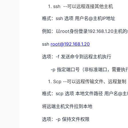
ssh --可以远程连接其他主机
ssh 选项 用户名@主机IP地址
格式：
root身份登录192.168.1.20主
例如：以
ssh
root@192.168.1.20
-f 发送命令到远程主机执行
选项：
-p 指定端口号（非标准端口，需要执
Scp --可以远程传输文件、远程复制
scp 选项 本地文件路径 用户名
格式：
将远端主机文件拉到本地
-p 保持文件权限
选项：