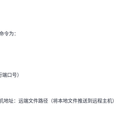
机的命令为：
行端口号）
@主机地址：远端文件路径（将本地文件推送到远程主机）