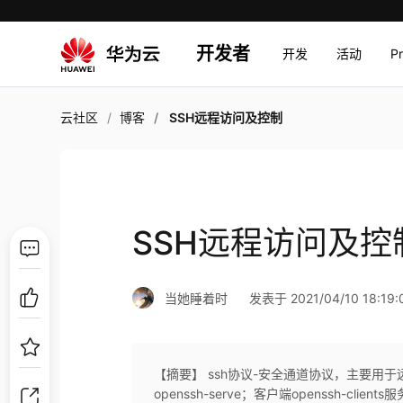
开发者
开发
活动
P
云社区
博客
SSH远程访问及控制
SSH远程访问及控
当她睡着时
发表于 2021/04/10 18:19:
【摘要】 ssh协议-安全通道协议，主要用
openssh-serve；客户端openssh-clien