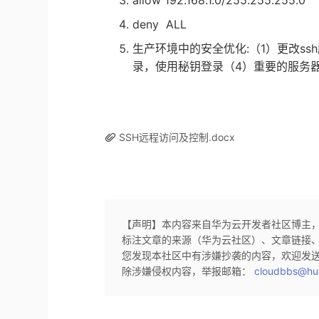
allow 192.168.1.0/255.255.255.0
deny ALL
:
1）
s
生产环境中的安全优化
（
更改
4）
录，使用秘钥登录
（
重要的服务
SSH远程访问及控制.docx
【声明】本内容来自华为云开发者社区博主
标注文章的来源（华为云社区）、文章链接
您发现本社区中有涉嫌抄袭的内容，欢迎发
除涉嫌侵权内容，举报邮箱：
cloudbbs@hu