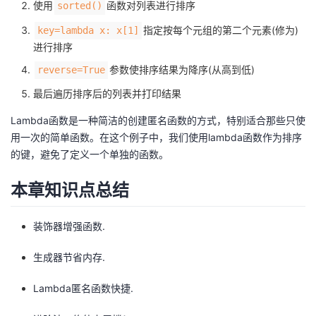
使用
函数对列表进行排序
sorted()
指定按每个元组的第二个元素(修为)
key=lambda x: x[1]
进行排序
参数使排序结果为降序(从高到低)
reverse=True
最后遍历排序后的列表并打印结果
Lambda函数是一种简洁的创建匿名函数的方式，特别适合那些只使
用一次的简单函数。在这个例子中，我们使用lambda函数作为排序
的键，避免了定义一个单独的函数。
本章知识点总结
装饰器增强函数.
生成器节省内存.
Lambda匿名函数快捷.