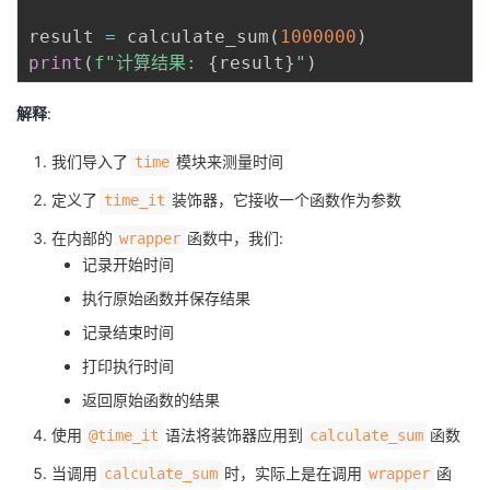
result 
=
 calculate_sum
(
1000000
)
print
(
f"计算结果: 
{
result
}
"
)
解释
:
我们导入了
模块来测量时间
time
定义了
装饰器，它接收一个函数作为参数
time_it
在内部的
函数中，我们:
wrapper
记录开始时间
执行原始函数并保存结果
记录结束时间
打印执行时间
返回原始函数的结果
使用
语法将装饰器应用到
函数
@time_it
calculate_sum
当调用
时，实际上是在调用
函
calculate_sum
wrapper