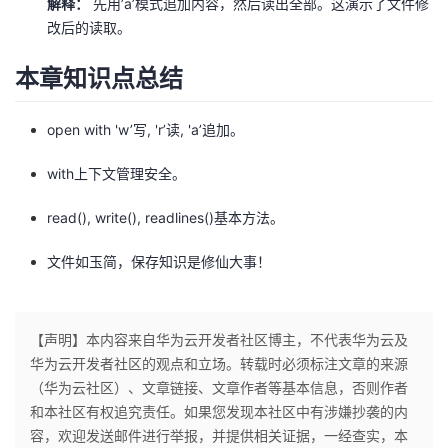
解释：
先用’a’模式追加内容，然后读出全部。这演示了文件修
改后的读取。
本章知识点总结
open with 'w’写, 'r’读, 'a’追加。
with上下文管理安全。
read(), write(), readlines()基本方法。
文件如玉简，保存知识是修仙大事！
【声明】本内容来自华为云开发者社区博主，不代表华为云及
华为云开发者社区的观点和立场。转载时必须标注文章的来源
（华为云社区）、文章链接、文章作者等基本信息，否则作者
和本社区有权追究责任。如果您发现本社区中有涉嫌抄袭的内
容，欢迎发送邮件进行举报，并提供相关证据，一经查实，本