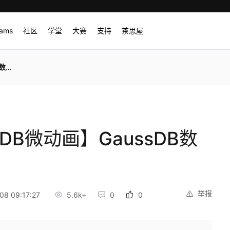
rams
社区
学堂
大赛
支持
茶思屋
区表
sDB微动画】GaussDB数
举报
8 09:17:27
5.6k+
0
0