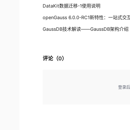
DataKit数据迁移-1使用说明
openGauss 6.0.0-RC1新特性：一站
GaussDB技术解读——GaussDB架构介
评论（
0
）
登录