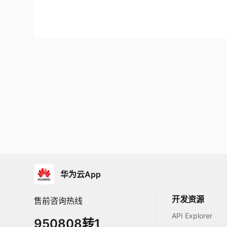
华为云App
开发资源
售前咨询热线
API Explorer
950808转1