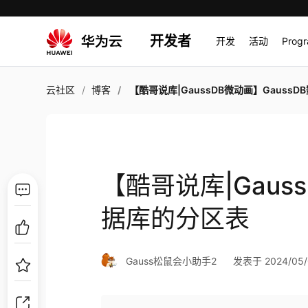
开发者
开发
活动
Prog
云社区
博客
【酷哥说库|GaussDB微动画】GaussDB数据库的分
【酷哥说库|Gaus
据库的分区表
Gauss松鼠会小助手2
发表于 2024/05/0