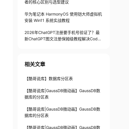
者的核心区别与选型建议
华为笔记本 HarmonyOS 使用铠大师虚拟机
安装 Win11 系统实战教程
2026年ChatGPT注册要手机号验证了？最
新ChatGPT图文注册保姆级教程解决Codex
手机号验证难题
相关文章
【酷哥说库】数据库分区表
【酷哥说库|GaussDB微动画】GaussDB数
据库的分区表
【酷哥说库|GaussDB微动画】GaussDB数
据库的分区表
【酷哥说库|GaussDB微动画】GaussDB数