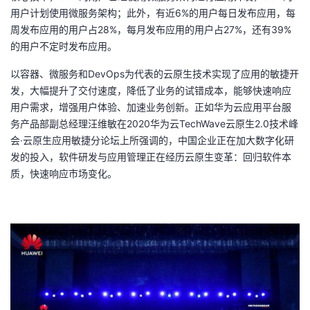
用户计划使用微服务架构；此外，有近6%的用户每日发布应用，每
周发布应用的用户占28%，每月发布应用的用户占27%，还有39%
的用户不定时发布应用。
以容器、微服务和DevOps为代表的云原生技术实现了应用的敏捷开
发，大幅提升了交付速度，降低了业务的试错成本，能够快速响应
用户需求，增强用户体验、加速业务创新。正如华为云应用平台服
务产品部副总经理汪维敏在2020华为云TechWave云原生2.0技术峰
会·云原生应用敏捷分论坛上所强调的，中国企业正在加大数字化研
发的投入，软件研发与应用管理正在经历云原生变革：回归软件本
质，快速响应市场变化。