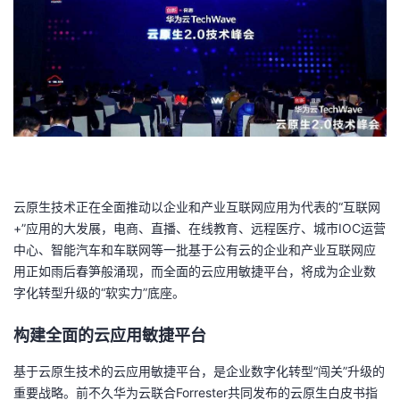
云原生技术正在全面推动以企业和产业互联网应用为代表的“互联网
+”应用的大发展，电商、直播、在线教育、远程医疗、城市IOC运营
中心、智能汽车和车联网等一批基于公有云的企业和产业互联网应
用正如雨后春笋般涌现，而全面的云应用敏捷平台，将成为企业数
字化转型升级的“软实力”底座。
构建全面的云应用敏捷平台
基于云原生技术的云应用敏捷平台，是企业数字化转型“闯关”升级的
重要战略。前不久华为云联合Forrester共同发布的云原生白皮书指