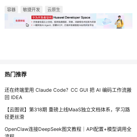
容器
敏捷开发
云原生
热门推荐
还在终端里用 Claude Code？CC GUI 把 AI 编码工作流搬
回 IDEA
【云图说】第318期 重磅上线MaaS独立文档体系，学习路
径更丝滑
OpenClaw连接DeepSeek图文教程｜API配置+模型调用全
流程