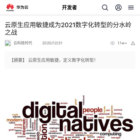
开发者
返
云原生应用敏捷成为2021数字化转型的分水岭
回
之战
云科技时代
2020/12/31
1.1w+
举
报
【摘要】 云原生应用敏捷，定义数字化转型！
个
我
人
的
主
开
页
发