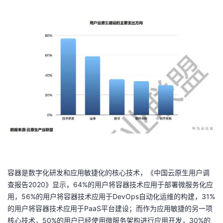
持
建
证
实
的
议
验
收
藏
容器是数字化研发和应用敏捷化的核心技术，《中国云原生用户调
查报告2020》显示，64%的用户将容器技术应用于部署微服务化应
用，56%的用户将容器技术应用于DevOps自动化运维的构建，31%
的用户将容器技术应用于PaaS平台建设；而作为应用敏捷的另一项
核心技术，50%的用户已经使用微服务架构进行应用开发，30%的