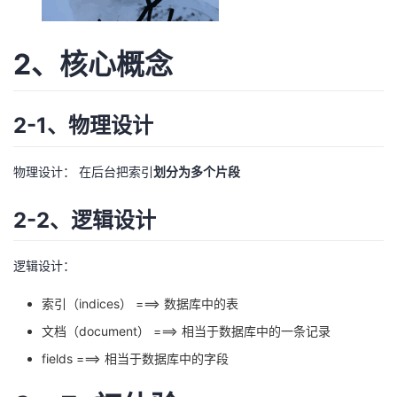
持
建
证
实
的
议
验
收
2、核心概念
藏
2-1、物理设计
物理设计： 在后台把索引
划分为多个片段
2-2、逻辑设计
逻辑设计：
索引（indices） ===> 数据库中的表
文档（document） ===> 相当于数据库中的一条记录
fields ===> 相当于数据库中的字段