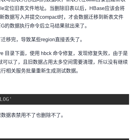
kfile定位旧表文件地址。当删除旧表以后，HBase应该会将
有在新数据写入并提交compact时，才会数据迁移到新表文件
百G的数据执行命令后立马结果就出来了。
完，导致某些region直接丢失了。
e 目录下面，使用 hbck 命令修复，发现修复失败，由于是
周的就可以了，且旧数据占用太多空间需要清理，所以没有继续
运行相关服务批量重新生成测试数据。
LOG'
数据表禁用不了也删除不了。