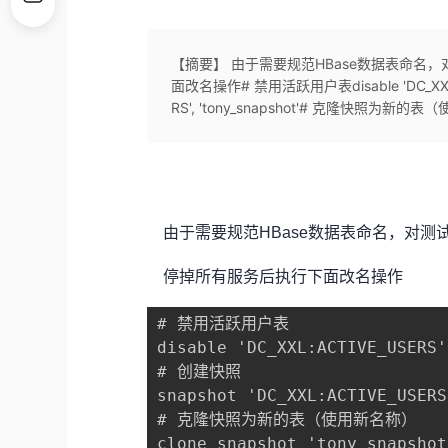
【摘要】 由于需要规范HBase数据表命名
面改名操作# 禁用活跃用户表disable 'DC_XXL:A
RS', 'tony_snapshot'# 克隆快照为新的表（使用新
由于需要规范HBase数据表命名，对测
停掉所有服务后执行下面改名操作
# 禁用活跃用户表

disable 'DC_XXL:ACTIVE_USERS'

# 创建快照

snapshot 'DC_XXL:ACTIVE_USERS
# 克隆快照为新的表（使用新名称）

clone_snapshot 'tony_snapshot