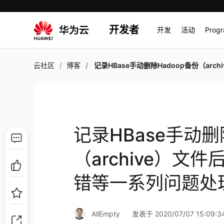
开发者
开发
活动
Prog
云社区
博客
记录HBase手动删除Hadoop备份（archive）文件后，引发Hbase写入数据出错等一系列问
记录HBase手动删
（archive）文
错等一系列问题处
AllEmpty
发表于 2020/07/07 15:09:3