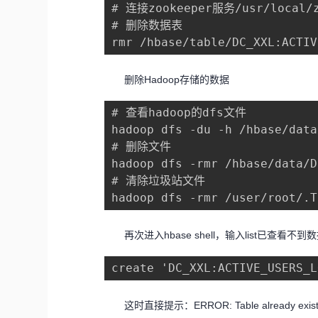
# 连接zookeeper服务/usr/local/z
# 删除数据表

rmr /hbase/table/DC_XXL:ACTIV
删除Hadoop存储的数据
# 查看hadoop的dfs文件

hadoop dfs -du -h /hbase/data
# 删除文件

hadoop dfs -rmr /hbase/data/D
# 清除垃圾站文件

hadoop dfs -rmr /user/root/.T
再次进入hbase shell，输入list已查看
create 'DC_XXL:ACTIVE_USERS_L
这时直接提示：ERROR: Table already