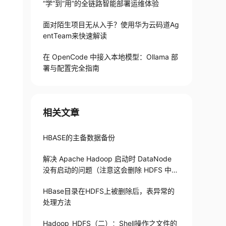
“学”到“用”的全链路智能部署运维体验
面对陌生项目无从入手？使用华为云码道Ag
entTeam来快速解读
在 OpenCode 中接入本地模型：Ollama 部
署与配置完全指南
相关文章
HBASE的主备数据备份
解决 Apache Hadoop 启动时 DataNode
没有启动的问题（注意这会删除 HDFS 中原
有的所有数据）
HBase目录在HDFS上被删除后，表异常的
处理方法
Hadoop_HDFS（二）：Shell操作之文件的