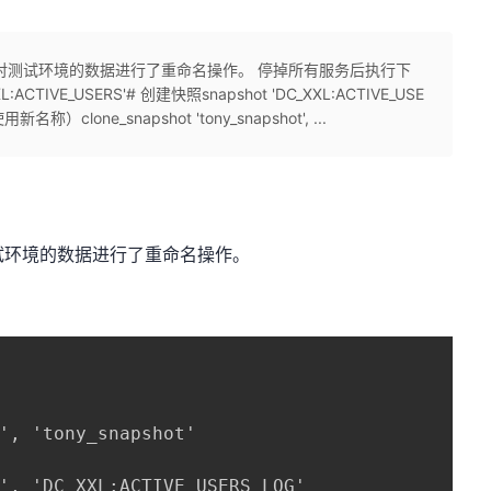
，对测试环境的数据进行了重命名操作。 停掉所有服务后执行下
CTIVE_USERS'# 创建快照snapshot 'DC_XXL:ACTIVE_USE
名称）clone_snapshot 'tony_snapshot', ...
试环境的数据进行了重命名操作。
', 'tony_snapshot'

', 'DC_XXL:ACTIVE_USERS_LOG'
