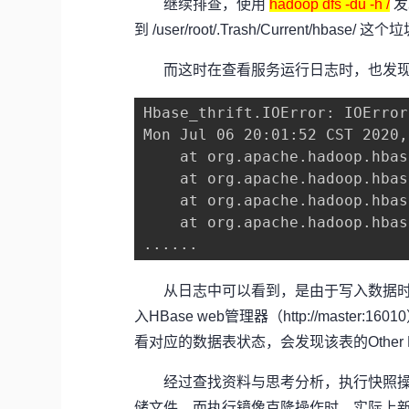
继续排查，使用
hadoop dfs -du -h /
发
到 /user/root/.Trash/Current/hbase
而这时在查看服务运行日志时，也发现了
Hbase_thrift.IOError: IOError
Mon Jul 06 20:01:52 CST 2020,
    at org.apache.hadoop.hbas
    at org.apache.hadoop.hbas
    at org.apache.hadoop.hbas
    at org.apache.hadoop.hbas
......
从日志中可以看到，是由于写入数据时，所
入HBase web管理器（http://maste
看对应的数据表状态，会发现该表的Other 
经过查找资料与思考分析，执行快照操作，H
储文件，而执行镜像克隆操作时，实际上新