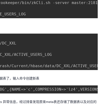
ookeeper/bin/zkCli.sh -server master:2181# 
E_USERS_LOG
/DC_XXL

C_XXL/ACTIVE_USERS_LOG

rash/Current/hbase/data/DC_XXL/ACTIVE_USERS_
不到数据表了，输入命令创建新表
OG',{NAME=>'c',COMPRESSION=>'lz4',VERSIONS=>
 exists 异常信息，经过排查发现原来meta表还存储了数据表以及对应的