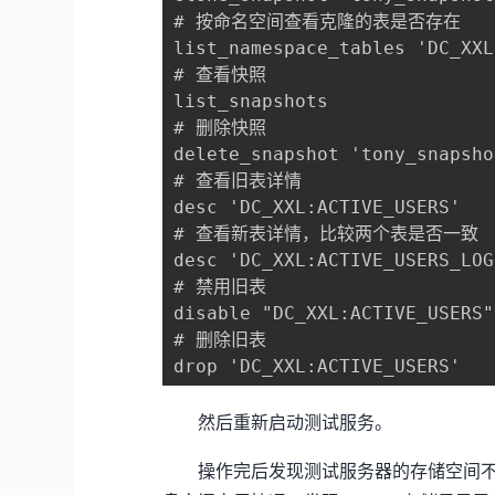
# 按命名空间查看克隆的表是否存在

list_namespace_tables 'DC_XXL'
# 查看快照

list_snapshots

# 删除快照

delete_snapshot 'tony_snapshot
# 查看旧表详情

desc 'DC_XXL:ACTIVE_USERS' 

# 查看新表详情，比较两个表是否一致

desc 'DC_XXL:ACTIVE_USERS_LOG'
# 禁用旧表

disable "DC_XXL:ACTIVE_USERS"

# 删除旧表

drop 'DC_XXL:ACTIVE_USERS'
然后重新启动测试服务。
操作完后发现测试服务器的存储空间不