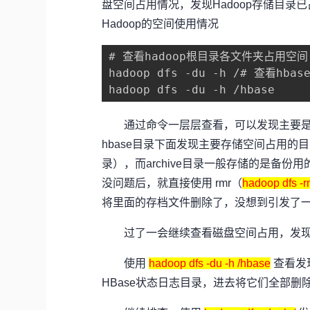
盘空间占用情况，发现Hadoop存储目录
Hadoop的空间使用情况
# 查看hadoop根目录各文件夹占用空间

hadoop dfs -du -h /# 查看hba
hadoop dfs -du -h /hbase
通过命令一层层查看，可以发现主要是h
hbase目录下面发现主要存储空间占用的目录
录），而archive目录一般存储的是备
没问题后，就直接使用 rmr（
hadoop dfs 
将里面的存档文件删除了，没想到引发了一系列的
过了一会继续查看磁盘空间占用，发现磁
使用
hadoop dfs -du -h /hbase
查看发现
HBase状态日志目录，进去将它们全部删