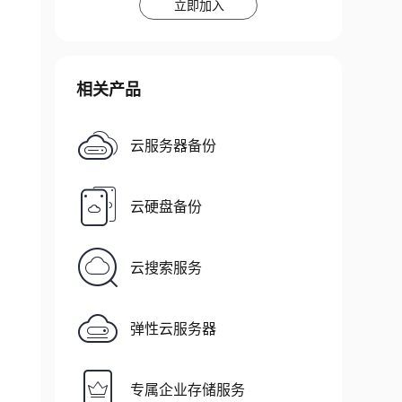
立即加入
相关产品
riesExhaustedException: Failed after attempts
662, pause=100, maxAttempts=16}, org.apache.h
云服务器备份
edName(HRegionServer.java:3249)

nServer.java:3226)

ervices.java:1414)

云硬盘备份
s.java:2429)

云搜索服务
弹性云服务器
专属企业存储服务