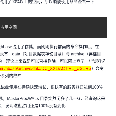
已占用了90%以上的空间，所以顺便使用命令查看一下
se占用空间

base占用了存储，而刚刚执行前面的命令操作后，在
有：data（项目数据表存储目录）与 archive（存档目
份用的，理论上来说是可以直接删除，所以网上查了一些资料说
-rmr /hbase/archive/data/DC_XXL/ACTIVE_USERS
）命令
故障......
盘使用在持续快速增长，很快有的服务器已达到100%
，MasterProcWALs 目录突然间多了几十G，经查询这是
除，发现磁盘占用还是100%没有变化