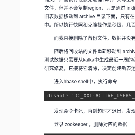
文件，但并不会复制region，只是通过lin
旧表数据移动到 archive 目录下面，只
中。所以执行快照和克隆操作是秒级，几
而我直接删除了备份文件，数据并没有迁移
随后将回收站的文件重新移动到 archiv
测试数据只需要从kafka中生成最近一
研究修复，直接将它清除，决定创建新表
进入hbase shell中，执行命令
disable 'DC_XXL:ACTIVE_USERS_
发现命令卡死，直到超时才退出，发现
登录 zookeeper ，删除对应的数据