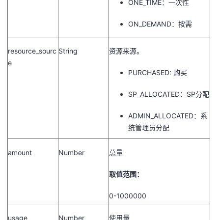
ONE_TIME：一次性
ON_DEMAND：按需
resource_sourc
String
资源来源。
e
PURCHASED: 购买
SP_ALLOCATED：SP分配
ADMIN_ALLOCATED：系
统管理员分配
amount
Number
总量
取值范围：
0-1000000
usage
Number
使用量