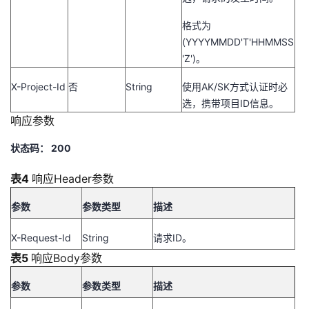
格式为
(YYYYMMDD'T'HHMMSS
'Z')。
X-Project-Id
否
String
使用AK/SK方式认证时必
选，携带项目ID信息。
响应参数
状态码： 200
表4
响应Header参数
参数
参数类型
描述
X-Request-Id
String
请求ID。
表5
响应Body参数
参数
参数类型
描述