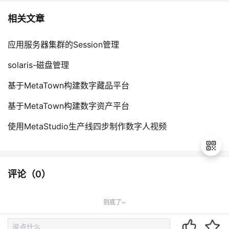
相关文章
应用服务器集群的Session管理
solaris-磁盘管理
基于MetaTown构建数字藏品平台
基于MetaTown构建数字资产平台
使用MetaStudio生产线四步制作数字人视频
评论（
0
）
退
出
到底了~
登
录