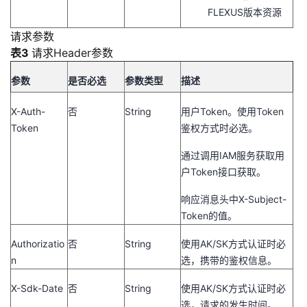
FLEXUS版本资源
请求参数
表3
请求Header参数
参数
是否必选
参数类型
描述
X-Auth-
否
String
用户Token。使用Token
Token
鉴权方式时必选。
通过调用IAM服务获取用
户Token接口获取。
响应消息头中X-Subject-
Token的值。
Authorizatio
否
String
使用AK/SK方式认证时必
n
选，携带的鉴权信息。
X-Sdk-Date
否
String
使用AK/SK方式认证时必
选，请求的发生时间。