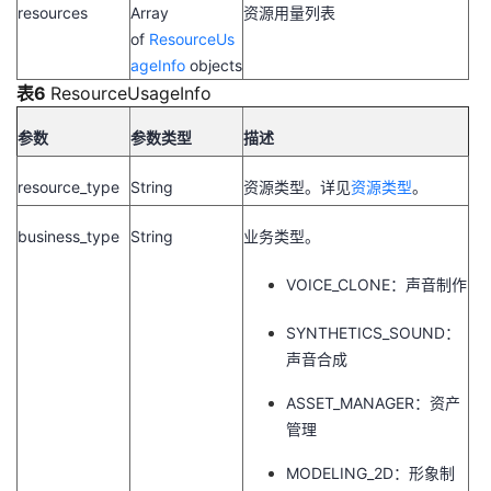
resources
Array
资源用量列表
of
ResourceUs
ageInfo
objects
表6
ResourceUsageInfo
参数
参数类型
描述
resource_type
String
资源类型。详见
资源类型
。
business_type
String
业务类型。
VOICE_CLONE：声音制作
SYNTHETICS_SOUND：
声音合成
ASSET_MANAGER：资产
管理
MODELING_2D：形象制