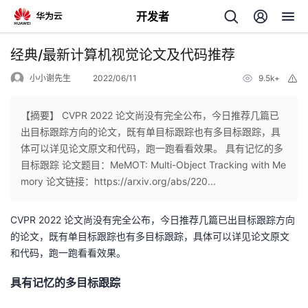
开发者
返
经典/最新计算机视觉论文及代码推荐
回
小小谢先生
2022/06/11
9.5k+
举
报
【摘要】 CVPR 2022 论文尚没有完全公布，今日推荐几篇已
出目标跟踪方向的论文，既有单目标跟踪也有多目标跟踪，具
体可以详见论文原文和代码，跑一跑看看效果。 具有记忆的多
个
目标跟踪 论文题目：MeMOT: Multi-Object Tracking with Me
mory 论文链接：https://arxiv.org/abs/220...
我
人
CVPR 2022 论文尚没有完全公布，今日推荐几篇已出目标跟踪方向
的
主
的论文，既有单目标跟踪也有多目标跟踪，具体可以详见论文原文
和代码，跑一跑看看效果。
开
页
具有记忆的多目标跟踪
发