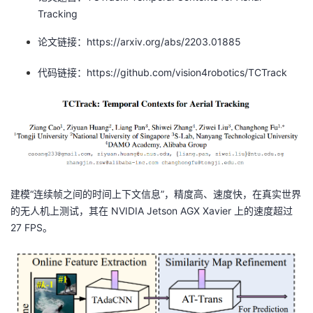
持
建
证
实
的
Tracking
议
论文链接：https://arxiv.org/abs/2203.01885
验
收
代码链接：https://github.com/vision4robotics/TCTrack
藏
建模“连续帧之间的时间上下文信息”，精度高、速度快，在真实世界
的无人机上测试，其在 NVIDIA Jetson AGX Xavier 上的速度超过
27 FPS。