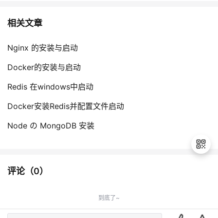
相关文章
Nginx 的安装与启动
Docker的安装与启动
Redis 在windows中启动
Docker安装Redis并配置文件启动
Node の MongoDB 安装
评论（
0
）
退
出
到底了~
登
录