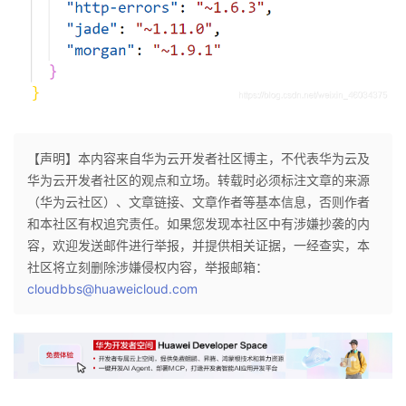
持
建
证
实
的
议
验
收
藏
【声明】本内容来自华为云开发者社区博主，不代表华为云及
华为云开发者社区的观点和立场。转载时必须标注文章的来源
（华为云社区）、文章链接、文章作者等基本信息，否则作者
和本社区有权追究责任。如果您发现本社区中有涉嫌抄袭的内
容，欢迎发送邮件进行举报，并提供相关证据，一经查实，本
社区将立刻删除涉嫌侵权内容，举报邮箱：
cloudbbs@huaweicloud.com