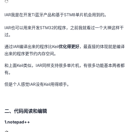
IAR我是在开发Ti蓝牙产品和基于STM8单片机会用到的。
IAR也可以用来开发STM32的程序，之前我就看过一个大神这样干
过。
通过IAR编译出来的程序比Keil
优化得更好
，最直接的体现就是编译
出来的程序更节约内存空间。
和上面Keil类似，IAR同样支持很多单片机，有很多功能基本两者都
有。
但是个人感觉IAR没有Keil用得顺手。
二、代码阅读和编辑
1.notepad++