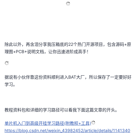
除此以外，再含泪分享我压箱底的22个热门开源项目，包含源码+原
理图+PCB+说明文档，让你迅速进阶成高手！
据说有小伙伴靠这份资料顺利进入BAT大厂，所以保存了一定要好好
学习。
教程资料包和详细的学习路径可以看我下面这篇文章的开头。
单片机入门到高级开挂学习路径(附教程+工具)
https://blog.csdn.net/weixin_43982452/article/details/1141340