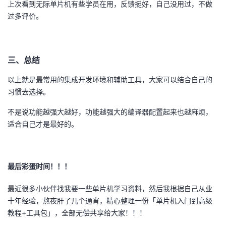
上次看到无际单片机有些学员在用，反馈挺好，自己没用过，不做
过多评价。
三、总结
以上就是最常用的集成开发环境和辅助工具，大家可以结合自己的
习惯去选择。
不是说功能越强大越好，功能越强大的编译器配置起来也越麻烦，
适合自己才是最好的。
最后彩蛋时间！！！
最近很多小伙伴找我要一些单片机学习资料，然后我根据自己从业
十年经验，熬夜肝了几个通宵，精心整理一份「单片机入门到高级
教程+工具包」，全部无偿共享给大家！！！