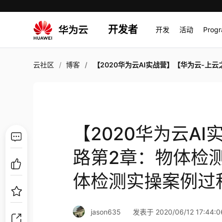
开发者
开发
活动
Prog
云社区
博客
【2020华为云AI实战营】【华为云-上云之路第2章：物体检测+2.4算法YOLOv3完成物体检测实操案例过程+作业0
【2020华为云A
路第2章：物体检测+
体检测实操案例过
jason635
发表于 2020/06/12 17:44:0