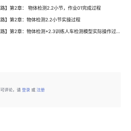
之路】第2章： 物体检测2.2小节，作业01完成过程
之路】第2章：物体检测2.2小节实操过程
【2020华为云AI实战营】【华为云-上云之路】第2章：物体检测+2.3训练人车检测模型实际操作过程
后可评论，请
登录
或
注册