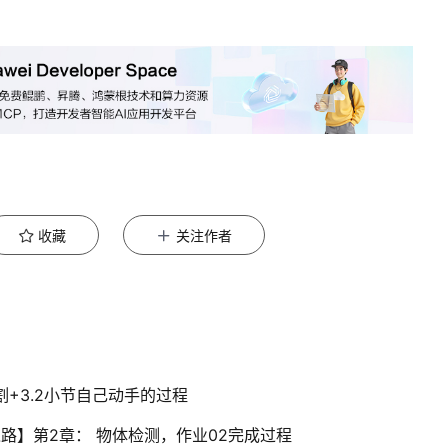
收藏
关注作者
割+3.2小节自己动手的过程
之路】第2章： 物体检测，作业02完成过程