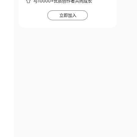
与10000+优质创作者共同成长
立即加入