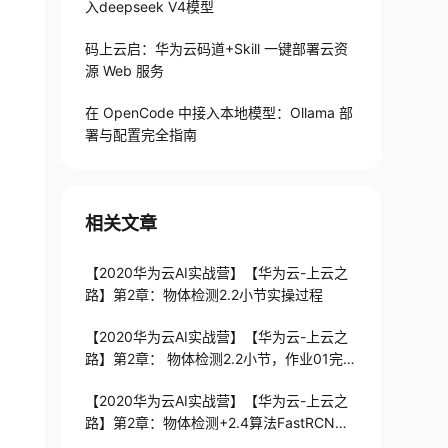
入deepseek V4模型
码上云启：华为云码道+Skill 一键部署云资
源 Web 服务
在 OpenCode 中接入本地模型：Ollama 部
署与配置完全指南
相关文章
【2020华为云AI实战营】【华为云-上云之
路】第2章：物体检测2.2小节实操过程
【2020华为云AI实战营】【华为云-上云之
路】第2章： 物体检测2.2小节，作业01完成
过程
【2020华为云AI实战营】【华为云-上云之
路】第2章：物体检测+2.4算法FastRCNN
和YOLOv3+作业02一些心得