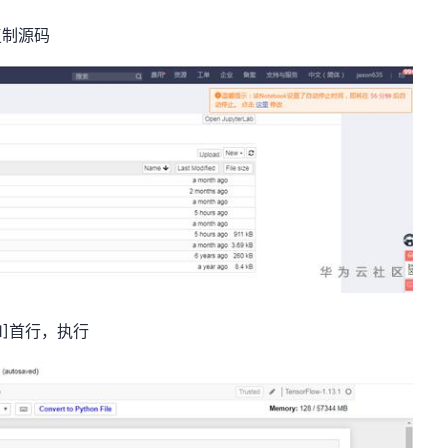
复制源码
1]首行，执行