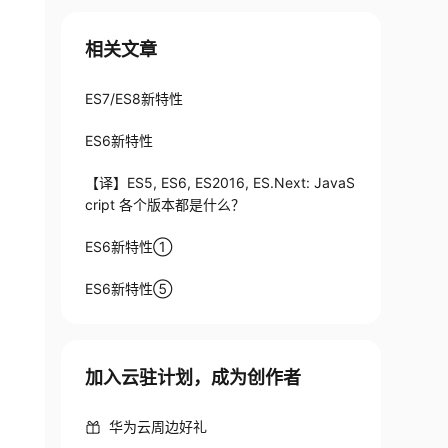
相关文章
ES7/ES8新特性
ES6新特性
【译】ES5, ES6, ES2016, ES.Next: JavaS
t'; 

cript 各个版本都是什么？
 } from 'xxx.js';
ES6新特性①
ES6新特性⑤
加入云驻计划，成为创作者
华为云周边好礼