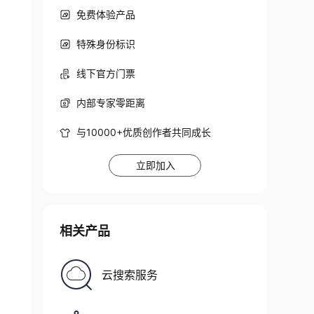
免费体验产品
特殊身份标识
线下官方门票
内部专家零距离
与10000+优质创作者共同成长
立即加入
相关产品
云搜索服务