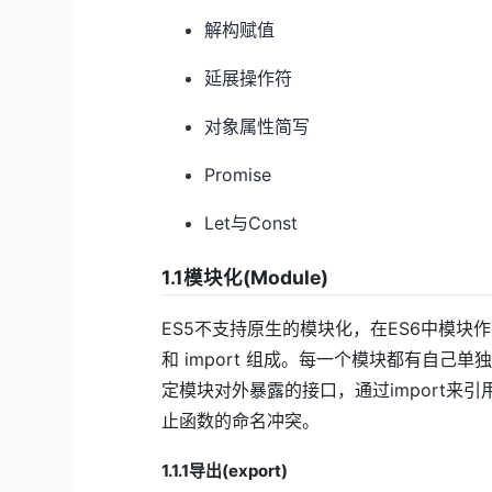
解构赋值
延展操作符
对象属性简写
Promise
Let与Const
1.1模块化(Module)
ES5不支持原生的模块化，在ES6中模块作
和 import 组成。每一个模块都有自己单
定模块对外暴露的接口，通过import
止函数的命名冲突。
1.1.1导出(export)