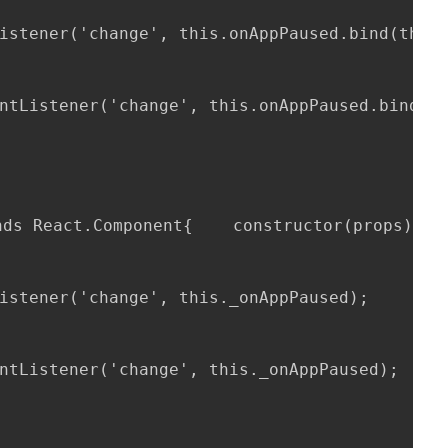
istener('change', this.onAppPaused.bind(this)
ntListener('change', this.onAppPaused.bind(th
s React.Component{    constructor(props){    
istener('change', this._onAppPaused);

ntListener('change', this._onAppPaused);
