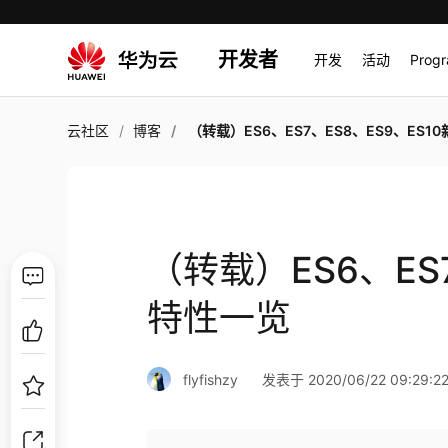
开发者
开发
活动
Prog
云社区
博客
（转载）ES6、ES7、ES8、ES9、ES10新特
（转载）ES6、ES7
特性一览
flyfishzy
发表于 2020/06/22 09:29:2