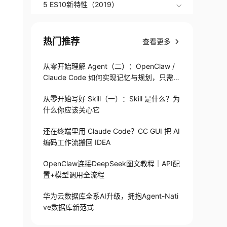
5 ES10新特性（2019）
热门推荐
查看更多
从零开始理解 Agent（二）：OpenClaw /
Claude Code 如何实现记忆与规划，只需1
82 行
从零开始写好 Skill（一）：Skill 是什么？为
什么你应该关心它
还在终端里用 Claude Code？CC GUI 把 AI
编码工作流搬回 IDEA
OpenClaw连接DeepSeek图文教程｜API配
置+模型调用全流程
华为云数据库全系AI升级，拥抱Agent-Nati
ve数据库新范式