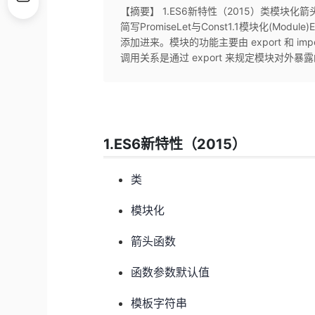
【摘要】 1.ES6新特性（2015）类模
简写PromiseLet与Const1.1模块化(M
添加进来。模块的功能主要由 export 和 
调用关系是通过 export 来规定模块对外暴露的
1.ES6新特性（2015）
类
模块化
箭头函数
函数参数默认值
模板字符串