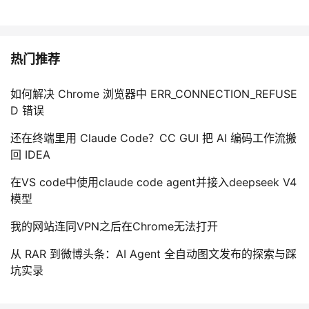
热门推荐
如何解决 Chrome 浏览器中 ERR_CONNECTION_REFUSE
D 错误
还在终端里用 Claude Code？CC GUI 把 AI 编码工作流搬
回 IDEA
在VS code中使用claude code agent并接入deepseek V4
模型
我的网站连同VPN之后在Chrome无法打开
从 RAR 到微博头条：AI Agent 全自动图文发布的探索与踩
坑实录