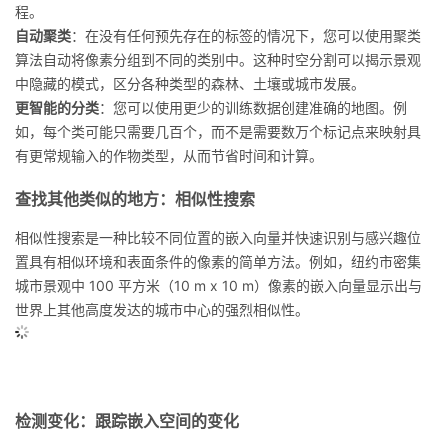
程。
自动聚类
：在没有任何预先存在的标签的情况下，您可以使用聚类
算法自动将像素分组到不同的类别中。这种时空分割可以揭示景观
中隐藏的模式，区分各种类型的森林、土壤或城市发展。
更智能的分类
：您可以使用更少的训练数据创建准确的地图。例
如，每个类可能只需要几百个，而不是需要数万个标记点来映射具
有更常规输入的作物类型，从而节省时间和计算。
查找其他类似的地方：相似性搜索
相似性搜索是一种比较不同位置的嵌入向量并快速识别与感兴趣位
置具有相似环境和表面条件的像素的简单方法。例如，纽约市密集
城市景观中 100 平方米（10 m x 10 m）像素的嵌入向量显示出与
世界上其他高度发达的城市中心的强烈相似性。
检测变化：跟踪嵌入空间的变化