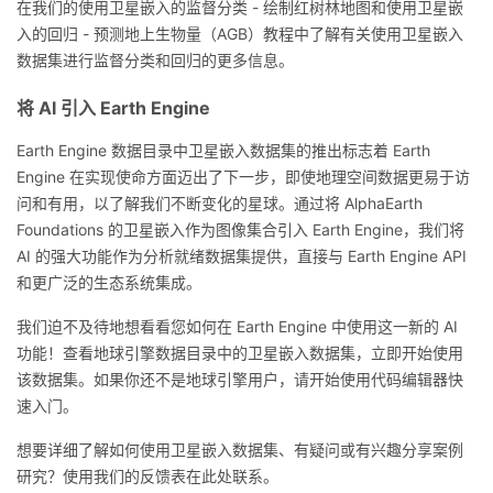
在我们的使用卫星嵌入的监督分类 - 绘制红树林地图和使用卫星嵌
入的回归 - 预测地上生物量（AGB）教程中了解有关使用卫星嵌入
数据集进行监督分类和回归的更多信息。
将 AI 引入 Earth Engine
Earth Engine 数据目录中卫星嵌入数据集的推出标志着 Earth
Engine 在实现使命方面迈出了下一步，即使地理空间数据更易于访
问和有用，以了解我们不断变化的星球。通过将 AlphaEarth
Foundations 的卫星嵌入作为图像集合引入 Earth Engine，我们将
AI 的强大功能作为分析就绪数据集提供，直接与 Earth Engine API
和更广泛的生态系统集成。
我们迫不及待地想看看您如何在 Earth Engine 中使用这一新的 AI
功能！查看地球引擎数据目录中的卫星嵌入数据集，立即开始使用
该数据集。如果你还不是地球引擎用户，请开始使用代码编辑器快
速入门。
想要详细了解如何使用卫星嵌入数据集、有疑问或有兴趣分享案例
研究？使用我们的反馈表在此处联系。