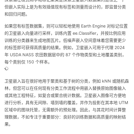
但嵌入实际上是为有效插值现有标签和测量而设计的，即监督分类
和回归问题。
如果您有标签数据集，则可以轻松地使用 Earth Engine 对标记位置
的卫星嵌入向量进行采样，训练内置 ee.Classifier，并按比例应用
训练的分类器来生成地图瓦片。低噪声嵌入空间意味着您需要更少
的标签即可获得高质量的结果。例如，卫星嵌入可用于代理 2024
年 USDA NASS 农田数据层中的 87 个作物类型和土地覆盖类别，
每个类别仅 150 个样本。
卫星嵌入旨在很好地用于聚类和基于树的分类，例如 kNN 或随机森
林，但您可以在任何现有分类工作流程中用嵌入替换原始图像输入
或其他工程特征，如复合或聚合统计数据。卫星嵌入图像可方便地
进行分析，具有无间隙、墙到墙的覆盖，并作为投影在其本地 UTM
区域中的图块托管，无需额外的预处理。因此，与其花时间计算整
理数据，不如专注于重要部分：良好的训练数据和高质量的映射结
果。