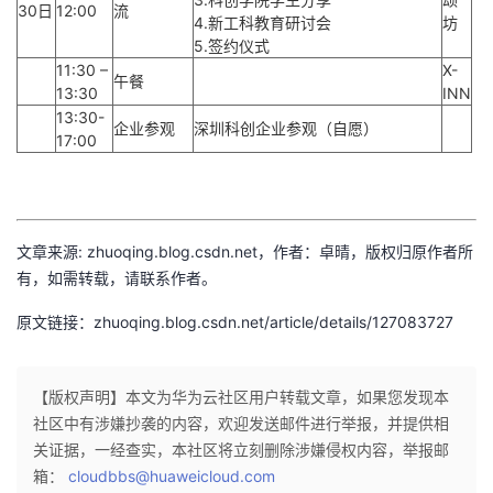
30日
12:00
流
4.新工科教育研讨会
坊
5.签约仪式
11:30 –
X-
午餐
13:30
INN
13:30-
企业参观
深圳科创企业参观（自愿）
17:00
文章来源: zhuoqing.blog.csdn.net，作者：卓晴，版权归原作者所
有，如需转载，请联系作者。
原文链接：zhuoqing.blog.csdn.net/article/details/127083727
【版权声明】本文为华为云社区用户转载文章，如果您发现本
社区中有涉嫌抄袭的内容，欢迎发送邮件进行举报，并提供相
关证据，一经查实，本社区将立刻删除涉嫌侵权内容，举报邮
箱：
cloudbbs@huaweicloud.com