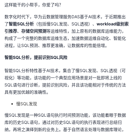
这样能干的小帮手，你爱了吗？
者
数字化时代下，华为云数据管理服务
DAS
基于
AI
技术，于近期推出
了
智能
SQL
分析
（包括慢
SQL
发现、
SQL
透视）、
workload
级别索
我
引推荐
、
存储空间预测
等运维特性，加上原有的数据库运维能力，
构成了一个完整的数据库运维生态，加速数据运维自动化、智能化
的
我
进程，让
SQL
预测、推荐更准确，让数据库的性能倍增。
博
的
我
智能
SQL
分析，提前识别
SQL
风险
客
论
的
我
智能
SQL
分析特性基于
AI
技术，集合了慢
SQL
发现、
SQL
透视（可
视化）等功能，该功能的一个典型应用场景是对一批即将上线的
坛
圈
的
我
SQL
语句进行诊断，提前识别风险，并且该功能相对于传统的方法
具有更加优越的准确性。
子
直
的
我
慢
SQL
发现
我
播
活
的
慢
SQL
发现是一种
SQL
语句执行时间预测功能，该功能着眼于数据
库的历史
SQL
语句，通过对历史
SQL
语句的执行表现进行总结归
我
动
关
的
纳，再将之演绎到新的业务上。基于自然语言处理与数据库理论，