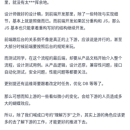
里，就没有太***挥余地。
设计师做好的设计稿，到前端开发那里，除了一些特效与实现细
节，基本上就是照做而已。而前端开发如果区分重构和 JS，那么
JS 基本也只能拿着重构写好的结构继续开发。
前端跟后台的关系倒不像是真正的上下游，应该说是并行的，甚至
大部分时候前端要按照后台的规矩来玩。
而测试同学，在这个流程的最后端，却要从产品文档开始介入整个
流程，设计测试用例。从产品逻辑，设计还原，兼容性问题，接口
自动化测试，安全问题，性能问题等都要关注。
更别提还有运维哥要跟着改定时任务，优化 DB 等等了。
那么可想而知上游的一些看似微小的变化，会给下游的人员造成多
大的蝴蝶效应。
所以，除了我们喊成口号的“理解万岁”之外，其实上游的角色应该更
多的去了解下游的工作，才能更好的推进下去。