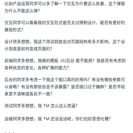
比如产品运营同学可以多了解一下交互为什要这么执着，这个弹窗
为什么不能这么弹？
交互同学可以看看我的交互形式是否太过限制设计，能否有更好的
展现形式？
设计师多想想，我这个改动到底会对页面结构有多大影响，这个设
计到底是如何变成页面的？
前端同学多想想，我做的模板 JS/后台 能不能用？我是否有考虑到
各种状态的变化，各种扩展的能力？
后台的同学多考虑一下我这个接口真的好用吗？有没有哪些参数可
以省略？有没有那些信息不该暴露？是否接口过于臃肿？是否字段
表意不清晰或各处不一致？
测试同学多想想，我 TM 怎么这么苦逼？
运维同学多想想，我 TM 还没说话呢，你们也好意思吐槽？
。。。