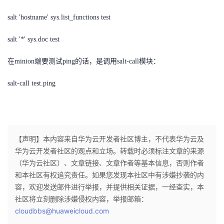
salt 'hostname' sys.list_functions test
salt '*' sys.doc test
在minion端要测试ping的话，是调用salt-call模块：
salt-call test.ping
【声明】本内容来自华为云开发者社区博主，不代表华为云及
华为云开发者社区的观点和立场。转载时必须标注文章的来源
（华为云社区）、文章链接、文章作者等基本信息，否则作者
和本社区有权追究责任。如果您发现本社区中有涉嫌抄袭的内
容，欢迎发送邮件进行举报，并提供相关证据，一经查实，本
社区将立刻删除涉嫌侵权内容，举报邮箱：
cloudbbs@huaweicloud.com