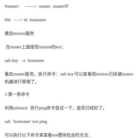
#master： ------> master: masterIP
#id: ----> id: hostname
重启minion服务
在master上面接受minion的key：
salt-key -a hostname
重启master服务，执行命令：salt-key可以查看到minion已经被master
机器进行管理了。
3.第一条命令
利用saltstack 执行ping命令尝试一下，是否已经好了。
salt 'hostname' test.ping
可以执行以下命令来查看test模块包含的方法：