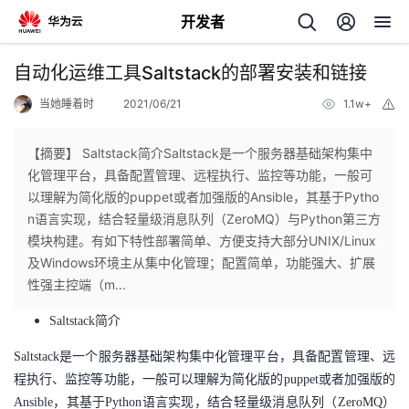
开发者
返
自动化运维工具Saltstack的部署安装和链接
回
当她睡着时
2021/06/21
1.1w+
举
报
【摘要】 Saltstack简介Saltstack是一个服务器基础架构集中
化管理平台，具备配置管理、远程执行、监控等功能，一般可
以理解为简化版的puppet或者加强版的Ansible，其基于Pytho
个
n语言实现，结合轻量级消息队列（ZeroMQ）与Python第三方
模块构建。有如下特性部署简单、方便支持大部分UNIX/Linux
我
人
及Windows环境主从集中化管理；配置简单，功能强大、扩展
性强主控端（m...
的
主
Saltstack简介
开
页
Saltstack是一个服务器基础架构集中化管理平台，具备配置管理、远
程执行、监控等功能，一般可以理解为简化版的puppet或者加强版的
发
Ansible，其基于Python语言实现，结合轻量级消息队列（ZeroMQ）