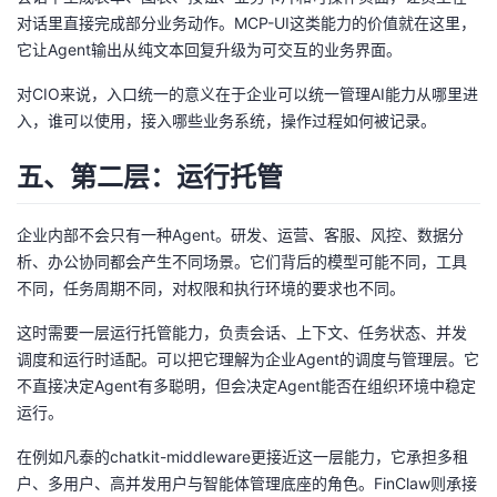
对话里直接完成部分业务动作。MCP-UI这类能力的价值就在这里，
它让Agent输出从纯文本回复升级为可交互的业务界面。
对CIO来说，入口统一的意义在于企业可以统一管理AI能力从哪里进
入，谁可以使用，接入哪些业务系统，操作过程如何被记录。
五、第二层：运行托管
企业内部不会只有一种Agent。研发、运营、客服、风控、数据分
析、办公协同都会产生不同场景。它们背后的模型可能不同，工具
不同，任务周期不同，对权限和执行环境的要求也不同。
这时需要一层运行托管能力，负责会话、上下文、任务状态、并发
调度和运行时适配。可以把它理解为企业Agent的调度与管理层。它
不直接决定Agent有多聪明，但会决定Agent能否在组织环境中稳定
运行。
在例如凡泰的chatkit-middleware更接近这一层能力，它承担多租
户、多用户、高并发用户与智能体管理底座的角色。FinClaw则承接