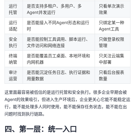
运行
是否支持多租户、多用户、多
只看单次演示
托管
Agent并发运行
效果
运行
是否能接入不同Agent形态和运行
只绑定某一种
适配
时
Agent工具
安全
是否能控制工具调用、脚本运行、
只做登录权限
执行
文件访问和网络连接
管理
终端
是否能覆盖员工桌面、本地环境和
只关注云端集
纳管
内网机器
中部署
审计
是否能沉淀任务日志、执行证据和
只看后台报表
运营
用量数据
数量
这里面最容易被低估的是运行托管和安全执行。很多企业早期会被
Agent的效果吸引，但进入生产环境后，企业更关心它能不能稳定运
行，能不能处理多人同时使用，能不能保存任务状态，能不能在出
问题时找到执行链路。
四、第一层：统一入口