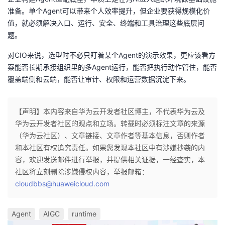
准备。单个Agent可以带来个人效率提升，但企业要获得规模化价
值，就必须解决入口、运行、安全、终端和工具治理这些底层问
题。
对CIO来说，选型时不必只盯着某个Agent的演示效果，更应该看方
案能否长期承接组织里的多Agent运行，能否把执行动作管住，能否
覆盖端侧和云端，能否让审计、权限和运营数据沉淀下来。
【声明】本内容来自华为云开发者社区博主，不代表华为云及
华为云开发者社区的观点和立场。转载时必须标注文章的来源
（华为云社区）、文章链接、文章作者等基本信息，否则作者
和本社区有权追究责任。如果您发现本社区中有涉嫌抄袭的内
容，欢迎发送邮件进行举报，并提供相关证据，一经查实，本
社区将立刻删除涉嫌侵权内容，举报邮箱：
cloudbbs@huaweicloud.com
Agent
AIGC
runtime