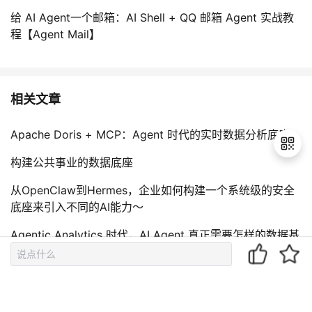
给 AI Agent一个邮箱：AI Shell + QQ 邮箱 Agent 实战教
程【Agent Mail】
相关文章
Apache Doris + MCP：Agent 时代的实时数据分析底座
构建公共事业的数据底座
从OpenClaw到Hermes，企业如何构建一个系统级的安全
退
底座来引入不同的AI能力～
出
登
Agentic Analytics 时代，AI Agent 真正需要怎样的数据基
录
座？
SelectDB Enterprise 4.0.5：企业级实时分析与 AI 数据底
座怎么选？安全合规配置指南