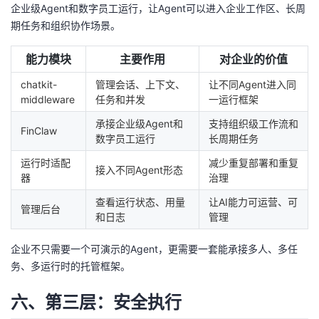
企业级Agent和数字员工运行，让Agent可以进入企业工作区、长周
期任务和组织协作场景。
能力模块
主要作用
对企业的价值
chatkit-
管理会话、上下文、
让不同Agent进入同
middleware
任务和并发
一运行框架
承接企业级Agent和
支持组织级工作流和
FinClaw
数字员工运行
长周期任务
运行时适配
减少重复部署和重复
接入不同Agent形态
器
治理
查看运行状态、用量
让AI能力可运营、可
管理后台
和日志
管理
企业不只需要一个可演示的Agent，更需要一套能承接多人、多任
务、多运行时的托管框架。
六、第三层：安全执行