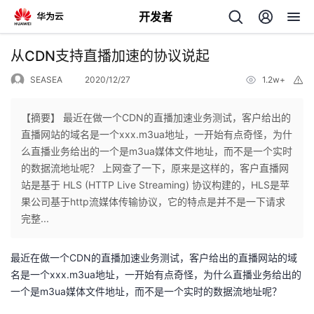
开发者
返
从CDN支持直播加速的协议说起
回
SEASEA
2020/12/27
1.2w+
举
报
【摘要】 最近在做一个CDN的直播加速业务测试，客户给出的
直播网站的域名是一个xxx.m3ua地址，一开始有点奇怪，为什
么直播业务给出的一个是m3ua媒体文件地址，而不是一个实时
个
的数据流地址呢？ 上网查了一下，原来是这样的，客户直播网
站是基于 HLS (HTTP Live Streaming) 协议构建的，HLS是苹
我
人
果公司基于http流媒体传输协议，它的特点是并不是一下请求
完整...
的
主
最近在做一个CDN的直播加速业务测试，客户给出的直播网站的域
开
页
名是一个xxx.m3ua地址，一开始有点奇怪，为什么直播业务给出的
一个是m3ua媒体文件地址，而不是一个实时的数据流地址呢？
发