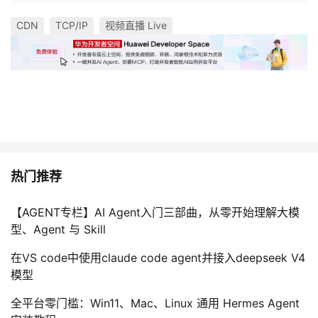
持
建
证
实
的
CDN
TCP/IP
视频直播 Live
议
验
收
藏
热门推荐
【AGENT专栏】AI Agent入门三部曲，从零开始理解大模
型、Agent 与 Skill
在VS code中使用claude code agent并接入deepseek V4
模型
全平台零门槛：Win11、Mac、Linux 通用 Hermes Agent