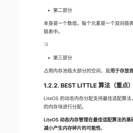
第二部分
本身是一个数组，每个元素是一个双向链表
链表中。
第三部分
占用内存池极大部分的空间，是
用于存放
1.2.2. BEST LITTLE 算法（重点
LiteOS 的动态内存分配支持最佳适配算法
的内存块进行分配。
LiteOS 动态内存管理在最佳适配算法的
减小产生内存碎片的可能性
。