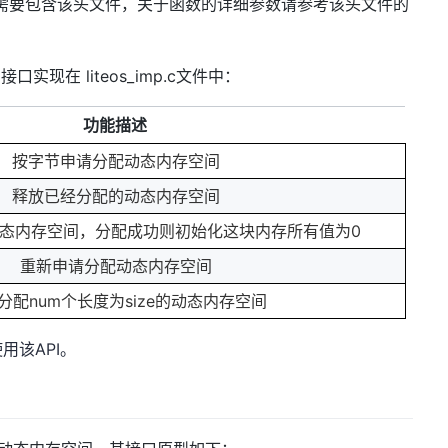
接口需要包含该头文件，关于函数的详细参数请参考该头文件的
口实现在 liteos_imp.c文件中：
功能描述
按字节申请分配动态内存空间
释放已经分配的动态内存空间
态内存空间，分配成功则初始化这块内存所有值为0
重新申请分配动态内存空间
分配num个长度为size的动态内存空间
用该API。