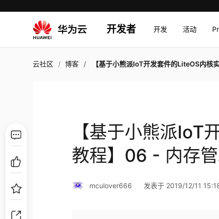
开发者
开发
活动
P
云社区
博客
【基于小熊派IoT开发套件的LiteOS内核实战教程】06 - 内
【基于小熊派IoT开
教程】06 - 内存
mculover666
发表于 2019/12/11 15:1