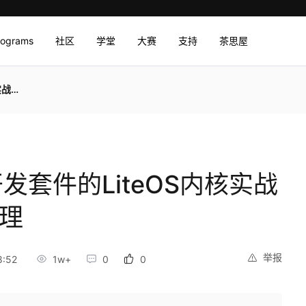
rograms
社区
学堂
大赛
支持
茶思屋
存管理
发套件的LiteOS内核实战
管理
举报
8:52
1w+
0
0