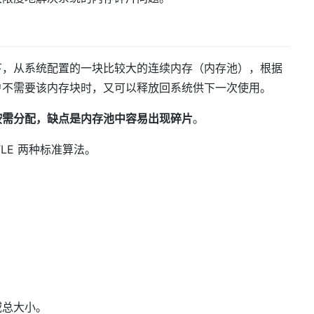
下，从系统配置的一块比较大的连续内存（内存池），根据
户不需要该内存块时，又可以释放回系统供下一次使用。
按需分配，缺点是内存池中容易出现碎片
。
ITTLE 两种标准算法。
域总大小。