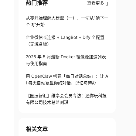
热门推荐
查看更多
从零开始理解大模型（一）：一切从"猜下一
个词"开始
企业微信长连接 + LangBot + Dify 全配置
（无域名版）
2026 年 5 月最新 Docker 镜像源加速列表
与使用指南
用 OpenClaw 搭建「每日对话总结」：让 A
I 每天自动复盘你的对话、记忆与待办
【圈层智汇】维享会会员专访：迷你玩科技
有限公司技术总监刘琪
相关文章