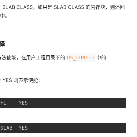
AB CLASS，如果是 SLAB CLASS 的内存块，则还回
池中。
选择
方法使能，在用户工程目录下的
中的
OS_CONFIG
YES 则表示使能：
TFIT   YES
_SLAB  YES