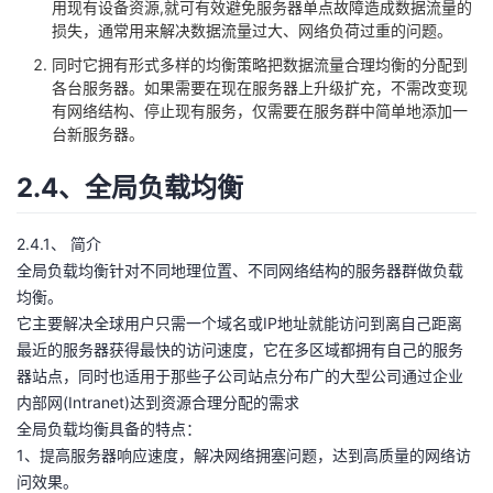
用现有设备资源,就可有效避免服务器单点故障造成数据流量的
损失，通常用来解决数据流量过大、网络负荷过重的问题。
同时它拥有形式多样的均衡策略把数据流量合理均衡的分配到
各台服务器。如果需要在现在服务器上升级扩充，不需改变现
有网络结构、停止现有服务，仅需要在服务群中简单地添加一
台新服务器。
2.4、全局负载均衡
2.4.1、 简介
全局负载均衡针对不同地理位置、不同网络结构的服务器群做负载
均衡。
它主要解决全球用户只需一个域名或IP地址就能访问到离自己距离
最近的服务器获得最快的访问速度，它在多区域都拥有自己的服务
器站点，同时也适用于那些子公司站点分布广的大型公司通过企业
内部网(Intranet)达到资源合理分配的需求
全局负载均衡具备的特点：
1、提高服务器响应速度，解决网络拥塞问题，达到高质量的网络访
问效果。