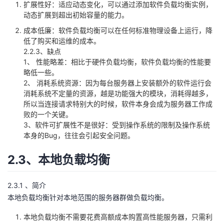
扩展性好：适应动态变化，可以通过添加软件负载均衡实例，
动态扩展到超出初始容量的能力。
成本低廉：软件负载均衡可以在任何标准物理设备上运行，降
低了购买和运维的成本。
2.2.3、缺点
1、 性能略差：相比于硬件负载均衡，软件负载均衡的性能要
略低一些。
2、 消耗系统资源：因为每台服务器上安装额外的软件运行会
消耗系统不定量的资源，越是功能强大的模块，消耗得越多，
所以当连接请求特别大的时候，软件本身会成为服务器工作成
败的一个关键。
3、软件可扩展性不是很好：受到操作系统的限制及操作系统
本身的Bug，往往会引起安全问题。
2.3、本地负载均衡
2.3.1 、简介
本地负载均衡针对本地范围的服务器群做负载均衡。
本地负载均衡不需要花费高额成本购置高性能服务器，只需利