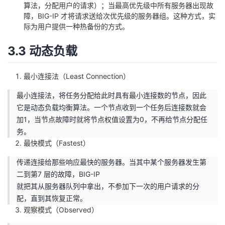
算法，分配用户的请求）；当最高优先级中所有服务器出现故
障，BIG-IP 才将请求送给次优先级的服务器组。这种方式，实
际为用户提供一种热备份的方式。
3.3 动态负载
最小连接法（Least Connection）
最小连接法，将任务分配给此时具有最小连接数的节点，因此
它是动态负载均衡算法。一个节点收到一个任务后连接数就会
加1，当节点故障时就将节点权值设置为0，不再给节点分配任
务。
最快模式（Fastest）
传递连接给那些响应最快的服务器。当其中某个服务器发生第
二到第7 层的故障，BIG-IP
就把其从服务器队列中拿出，不参加下一次的用户请求的分
配，直到其恢复正常。
观察模式（Observed）