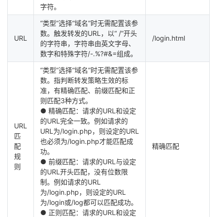
字符。
“类型”选择“域名”时无需配置该参
数。触发转发的URL，以“ /”开头
URL
/login.html
的字符串，字符串由英文字母、
数字和特殊字符/-.%?#&=组成。
“类型”选择“域名”时无需配置该参
数。指判断转发策略生效的标
准，有精确匹配、前缀匹配和正
则匹配3种方式。
● 精确匹配：请求的URL和设定
的URL完全一致。例如请求的
URL
URL为/login.php，则设定的URL
匹
也必须为/login.php才能匹配成
配
精确匹配
功。
规
● 前缀匹配：请求的URL与设定
则
的URL开头匹配，没有位数限
制。例如请求的URL
为/login.php，则设定的URL
为/login或/log都可以匹配成功。
● 正则匹配：请求的URL和设定