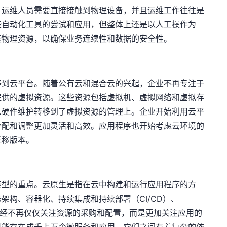
。运维人员需要直接接触到物理设备，并且运维工作往往是
些自动化工具的尝试和应用，但整体上还是以人工操作为
些物理资源，以确保业务连续性和数据的安全性。
移到云平台。随着公有云和混合云的兴起，企业不再专注于
提供的虚拟资源。这些资源包括虚拟机、虚拟网络和虚拟存
从硬件维护转移到了虚拟资源的管理上。企业开始利用云平
分配和调整更加灵活和高效。应用程序也开始考虑云环境的
迁移版本。
转型的重点。云原生是指在云中构建和运行应用程序的方
架构、容器化、持续集成和持续部署（CI/CD）、
型已经不再仅仅关注资源的采购和配置，而是更加关注应用的