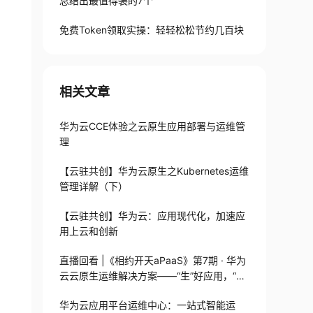
总结出最值得装的7个
免费Token领取实操：轻轻松松节约几百块
相关文章
华为云CCE体验之云原生应用部署与运维管
理
【云驻共创】华为云原生之Kubernetes运维
管理详解（下）
【云驻共创】华为云：应用现代化，加速应
用上云和创新
直播回看 |《相约开天aPaaS》第7期 · 华为
云云原生运维解决方案——“生”好应用，“养”
好应用
华为云应用平台运维中心：一站式智能运