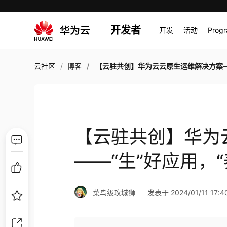
开发者
开发
活动
Prog
云社区
博客
【云驻共创】华为云云原生运维解决方案——“生”好应用，“养”
【云驻共创】华为
——“生”好应用，
菜鸟级攻城狮
发表于 2024/01/11 17:40