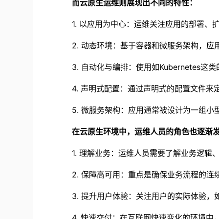
而云原生运维则展现出不同的特性：
1.
以应用为中心：运维关注应用的部署、
2.
动态环境：基于容器和微服务架构，应
3.
自动化与编排：使用如
Kubernetes
这类
4.
声明式配置：通过声明式的配置文件来
5.
微服务架构：应用通常被设计为一组小
在云原生环境中，运维人员的角色也逐渐
1.
理解业务：运维人员需要了解业务逻辑
2.
保障高可用：重点是确保业务流程的连
3.
提升用户体验：关注用户的实际体验，
4.
快速交付：在互联网快速变化的环境中